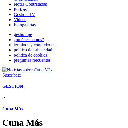
Notas Contratadas
Podcast
Gestión TV
Videos
Fotogalerías
gestion.pe
¿quiénes somos?
términos y condiciones
política de privacidad
politica de cookies
preguntas frecuentes
Suscríbete
GESTIÓN
>
Cuna Más
Cuna Más