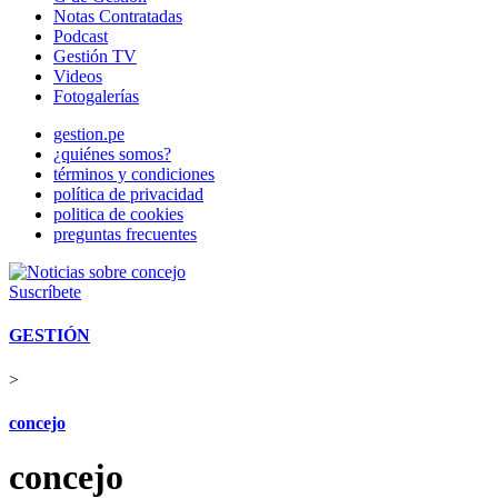
Notas Contratadas
Podcast
Gestión TV
Videos
Fotogalerías
gestion.pe
¿quiénes somos?
términos y condiciones
política de privacidad
politica de cookies
preguntas frecuentes
Suscríbete
GESTIÓN
>
concejo
concejo