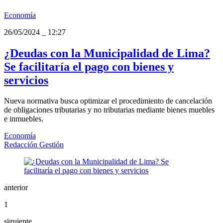
Economía
26/05/2024
_
12:27
¿Deudas con la Municipalidad de Lima?
Se facilitaría el pago con bienes y
servicios
Nueva normativa busca optimizar el procedimiento de cancelación
de obligaciones tributarias y no tributarias mediante bienes muebles
e inmuebles.
Economía
Redacción Gestión
anterior
1
siguiente