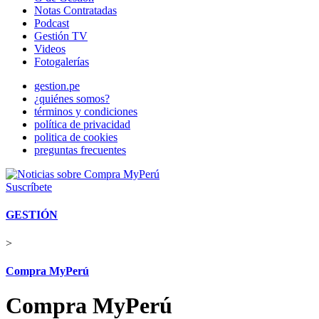
Notas Contratadas
Podcast
Gestión TV
Videos
Fotogalerías
gestion.pe
¿quiénes somos?
términos y condiciones
política de privacidad
politica de cookies
preguntas frecuentes
Suscríbete
GESTIÓN
>
Compra MyPerú
Compra MyPerú