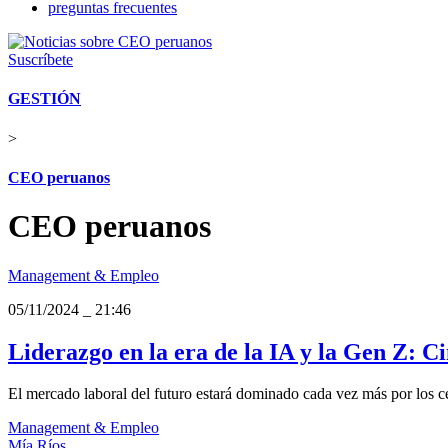
preguntas frecuentes
Suscríbete
GESTIÓN
>
CEO peruanos
CEO peruanos
Management & Empleo
05/11/2024
_
21:46
Liderazgo en la era de la IA y la Gen Z: C
El mercado laboral del futuro estará dominado cada vez más por los c
Management & Empleo
Mía Ríos