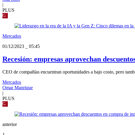
|
PLUS
G
Mercados
01/12/2023
_
05:45
Recesión: empresas aprovechan descuentos
CEO de compañías encuentran oportunidades a bajo costo, pero tambi
Mercados
Omar Manrique
|
PLUS
G
anterior
1