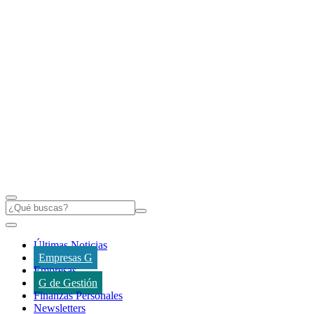
Últimas Noticias
Empresas G
Empresas
G de Gestión
Finanzas Personales
Newsletters