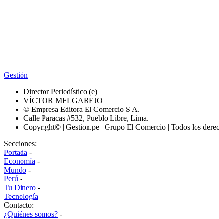
Gestión
Director Periodístico (e)
VÍCTOR MELGAREJO
© Empresa Editora El Comercio S.A.
Calle Paracas #532, Pueblo Libre, Lima.
Copyright© | Gestion.pe | Grupo El Comercio | Todos los dere
Secciones:
Portada
-
Economía
-
Mundo
-
Perú
-
Tu Dinero
-
Tecnología
Contacto:
¿Quiénes somos?
-