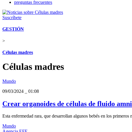
preguntas frecuentes
Suscríbete
GESTIÓN
>
Células madres
Células madres
Mundo
09/03/2024
_
01:08
Crear organoides de células de fluido amn
Esta enfermedad rara, que desarrollan algunos bebés en los primeros m
Mundo
Agencia EFE