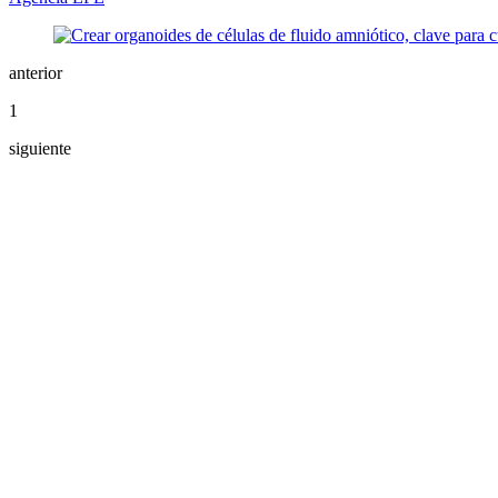
anterior
1
siguiente