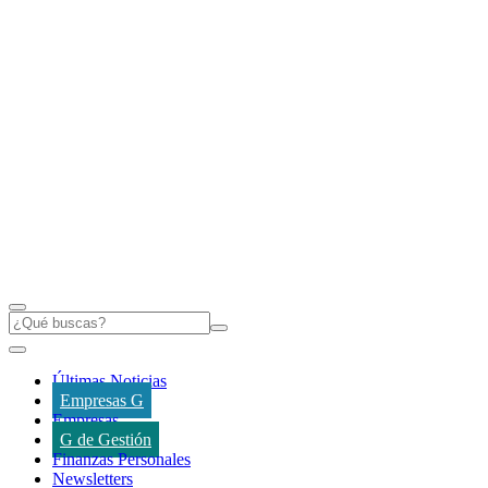
Últimas Noticias
Empresas G
Empresas
G de Gestión
Finanzas Personales
Newsletters