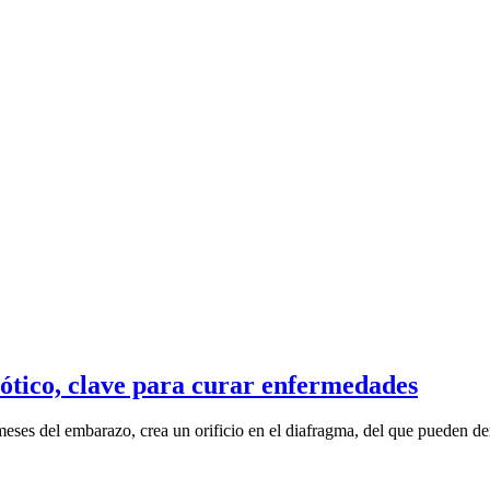
iótico, clave para curar enfermedades
eses del embarazo, crea un orificio en el diafragma, del que pueden der