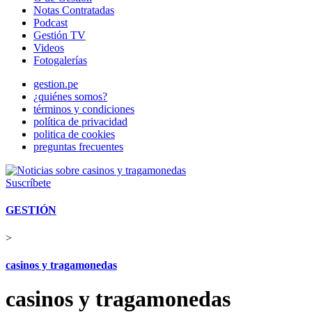
Notas Contratadas
Podcast
Gestión TV
Videos
Fotogalerías
gestion.pe
¿quiénes somos?
términos y condiciones
política de privacidad
politica de cookies
preguntas frecuentes
Suscríbete
GESTIÓN
>
casinos y tragamonedas
casinos y tragamonedas