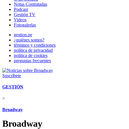
Notas Contratadas
Podcast
Gestión TV
Videos
Fotogalerías
gestion.pe
¿quiénes somos?
términos y condiciones
política de privacidad
politica de cookies
preguntas frecuentes
Suscríbete
GESTIÓN
>
Broadway
Broadway