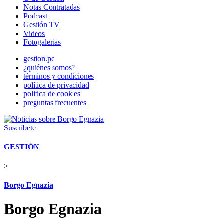
Notas Contratadas
Podcast
Gestión TV
Videos
Fotogalerías
gestion.pe
¿quiénes somos?
términos y condiciones
política de privacidad
politica de cookies
preguntas frecuentes
Suscríbete
GESTIÓN
>
Borgo Egnazia
Borgo Egnazia