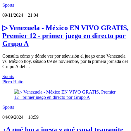
Sports
09/11/2024
_
21:04
▷ Venezuela - México EN VIVO GRATIS,
Premier 12 - primer juego en directo por
Grupo A
Consulta cómo y dónde ver por televisión el juego entre Venezuela
vs. México hoy, sábado 09 de noviembre, por la primera jornada del
Grupo A del ...
Sports
Piero Hatto
Sports
04/09/2024
_
18:59
¿A qué hora juega y qué canal transmite