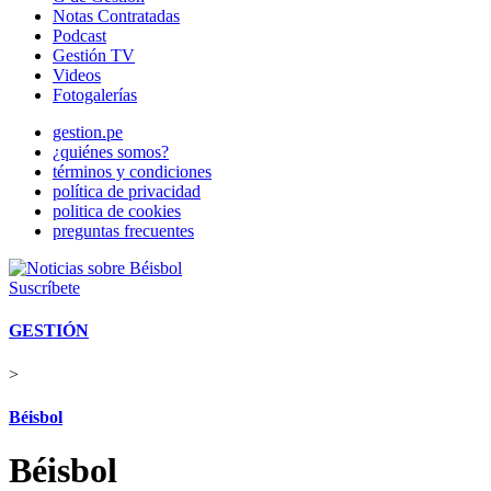
Notas Contratadas
Podcast
Gestión TV
Videos
Fotogalerías
gestion.pe
¿quiénes somos?
términos y condiciones
política de privacidad
politica de cookies
preguntas frecuentes
Suscríbete
GESTIÓN
>
Béisbol
Béisbol