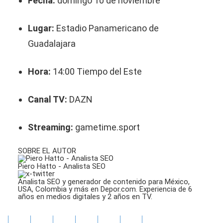
Fecha:
domingo 10 de noviembre
Lugar:
Estadio Panamericano de
Guadalajara
Hora:
14:00 Tiempo del Este
Canal TV:
DAZN
Streaming:
gametime.sport
SOBRE EL AUTOR
Piero Hatto - Analista SEO
Analista SEO y generador de contenido para México,
USA, Colombia y más en Depor.com. Experiencia de 6
años en medios digitales y 2 años en TV.