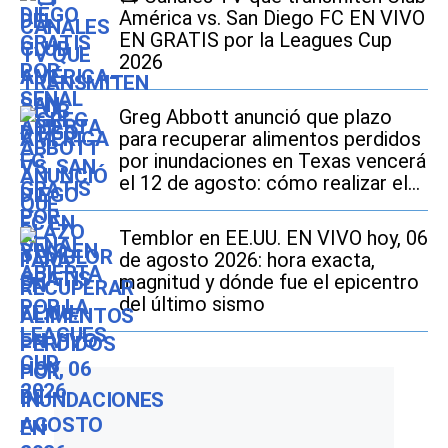
América vs. San Diego FC EN VIVO
EN GRATIS por la Leagues Cup
2026
Greg Abbott anunció que plazo
para recuperar alimentos perdidos
por inundaciones en Texas vencerá
el 12 de agosto: cómo realizar el
trámite si soy beneficiario de
SNAP
Temblor en EE.UU. EN VIVO hoy, 06
de agosto 2026: hora exacta,
magnitud y dónde fue el epicentro
del último sismo