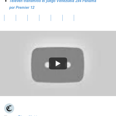
Televen transmitió el juego Venezuela 2x4 Panamá
por Premier 12