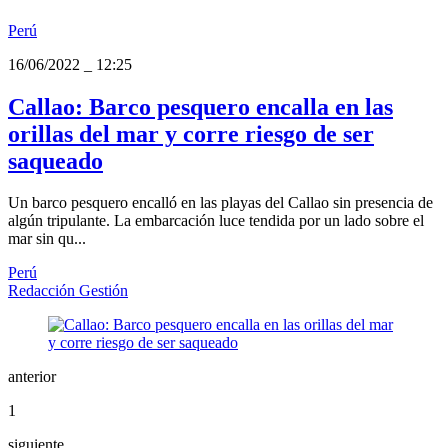
Perú
16/06/2022
_
12:25
Callao: Barco pesquero encalla en las
orillas del mar y corre riesgo de ser
saqueado
Un barco pesquero encalló en las playas del Callao sin presencia de
algún tripulante. La embarcación luce tendida por un lado sobre el
mar sin qu...
Perú
Redacción Gestión
anterior
1
siguiente