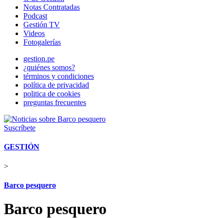
Notas Contratadas
Podcast
Gestión TV
Videos
Fotogalerías
gestion.pe
¿quiénes somos?
términos y condiciones
política de privacidad
politica de cookies
preguntas frecuentes
Suscríbete
GESTIÓN
>
Barco pesquero
Barco pesquero