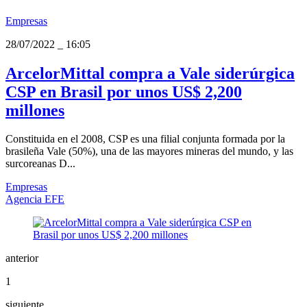
Empresas
28/07/2022
_
16:05
ArcelorMittal compra a Vale siderúrgica
CSP en Brasil por unos US$ 2,200
millones
Constituida en el 2008, CSP es una filial conjunta formada por la
brasileña Vale (50%), una de las mayores mineras del mundo, y las
surcoreanas D...
Empresas
Agencia EFE
anterior
1
siguiente