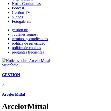
Notas Contratadas
Podcast
Gestión TV
Videos
Fotogalerías
gestion.pe
¿quiénes somos?
términos y condiciones
política de privacidad
politica de cookies
preguntas frecuentes
Suscríbete
GESTIÓN
>
ArcelorMittal
ArcelorMittal