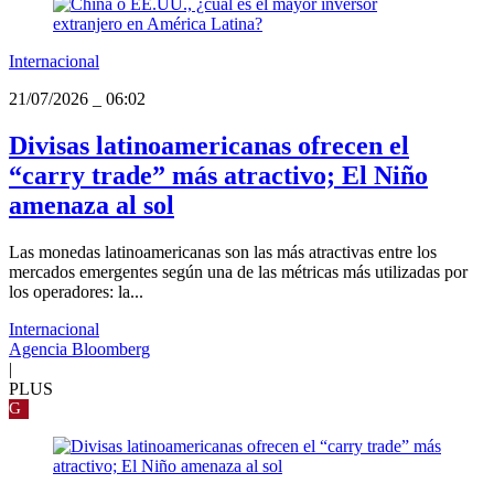
Internacional
21/07/2026
_
06:02
Divisas latinoamericanas ofrecen el
“carry trade” más atractivo; El Niño
amenaza al sol
Las monedas latinoamericanas son las más atractivas entre los
mercados emergentes según una de las métricas más utilizadas por
los operadores: la...
Internacional
Agencia Bloomberg
|
PLUS
G