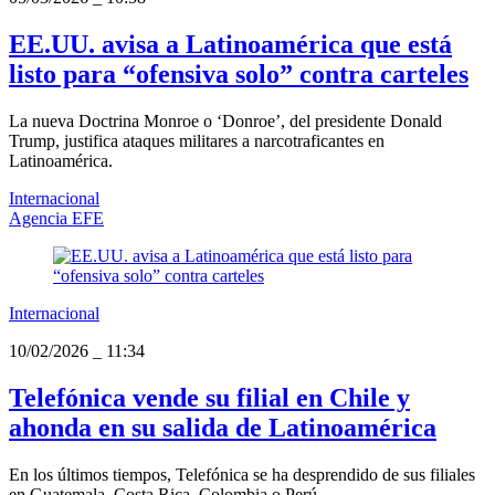
EE.UU. avisa a Latinoamérica que está
listo para “ofensiva solo” contra carteles
La nueva Doctrina Monroe o ‘Donroe’, del presidente Donald
Trump, justifica ataques militares a narcotraficantes en
Latinoamérica.
Internacional
Agencia EFE
Internacional
10/02/2026
_
11:34
Telefónica vende su filial en Chile y
ahonda en su salida de Latinoamérica
En los últimos tiempos, Telefónica se ha desprendido de sus filiales
en Guatemala, Costa Rica, Colombia o Perú.