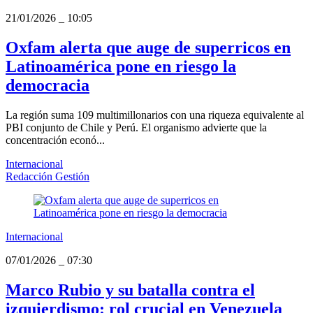
21/01/2026
_
10:05
Oxfam alerta que auge de superricos en
Latinoamérica pone en riesgo la
democracia
La región suma 109 multimillonarios con una riqueza equivalente al
PBI conjunto de Chile y Perú. El organismo advierte que la
concentración econó...
Internacional
Redacción Gestión
Internacional
07/01/2026
_
07:30
Marco Rubio y su batalla contra el
izquierdismo: rol crucial en Venezuela