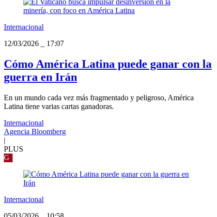
Internacional
12/03/2026
_
17:07
Cómo América Latina puede ganar con la
guerra en Irán
En un mundo cada vez más fragmentado y peligroso, América
Latina tiene varias cartas ganadoras.
Internacional
Agencia Bloomberg
|
PLUS
G
Internacional
05/03/2026
_
10:58