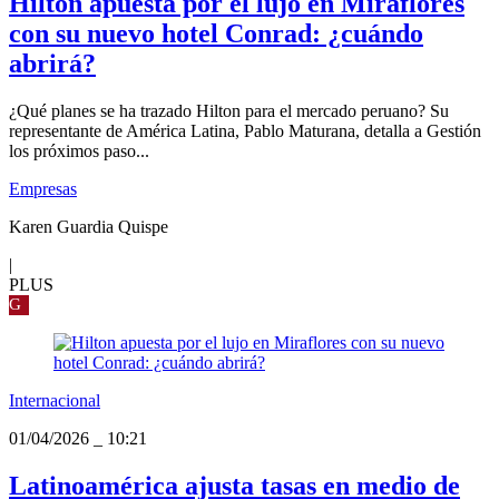
Hilton apuesta por el lujo en Miraflores
con su nuevo hotel Conrad: ¿cuándo
abrirá?
¿Qué planes se ha trazado Hilton para el mercado peruano? Su
representante de América Latina, Pablo Maturana, detalla a Gestión
los próximos paso...
Empresas
Karen Guardia Quispe
|
PLUS
G
Internacional
01/04/2026
_
10:21
Latinoamérica ajusta tasas en medio de