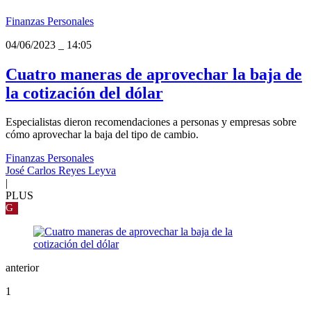
Finanzas Personales
04/06/2023
_
14:05
Cuatro maneras de aprovechar la baja de
la cotización del dólar
Especialistas dieron recomendaciones a personas y empresas sobre
cómo aprovechar la baja del tipo de cambio.
Finanzas Personales
José Carlos Reyes Leyva
|
PLUS
G
anterior
1