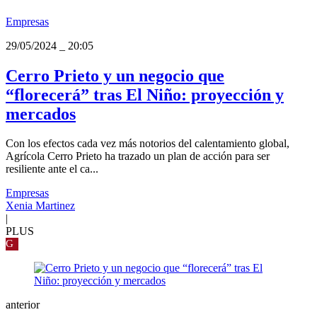
Empresas
29/05/2024
_
20:05
Cerro Prieto y un negocio que
“florecerá” tras El Niño: proyección y
mercados
Con los efectos cada vez más notorios del calentamiento global,
Agrícola Cerro Prieto ha trazado un plan de acción para ser
resiliente ante el ca...
Empresas
Xenia Martinez
|
PLUS
G
anterior