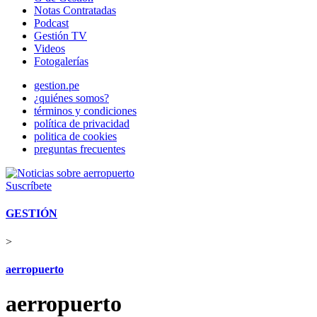
Notas Contratadas
Podcast
Gestión TV
Videos
Fotogalerías
gestion.pe
¿quiénes somos?
términos y condiciones
política de privacidad
politica de cookies
preguntas frecuentes
Suscríbete
GESTIÓN
>
aerropuerto
aerropuerto