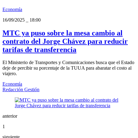
Economía
16/09/2025
_
18:00
MTC ya puso sobre la mesa cambio al
contrato del Jorge Chávez para reducir
tarifas de transferencia
El Ministerio de Transportes y Comunicaciones busca que el Estado
deje de percibir su porcentaje de la TUUA para abaratar el costo al
viajero.
Economía
Redacción Gestión
anterior
1
siguiente