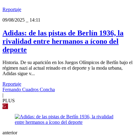
Reportaje
09/08/2025
_
14:11
Adidas: de las pistas de Berlín 1936, la
rivalidad entre hermanos a ícono del
deporte
Historia. De su aparición en los Juegos Olímpicos de Berlín bajo el
régimen nazi al actual reinado en el deporte y la moda urbana,
Adidas sigue v...
Reportaje
Fernando Cuadros Concha
|
PLUS
G
anterior