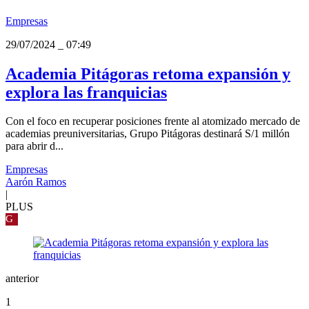
Empresas
29/07/2024
_
07:49
Academia Pitágoras retoma expansión y
explora las franquicias
Con el foco en recuperar posiciones frente al atomizado mercado de
academias preuniversitarias, Grupo Pitágoras destinará S/1 millón
para abrir d...
Empresas
Aarón Ramos
|
PLUS
G
anterior
1