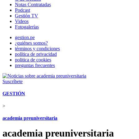
Notas Contratadas
Podcast
Gestión TV
Videos
Fotogalerías
gestion.pe
¿quiénes somos?
términos y condiciones
política de privacidad
politica de cookies
preguntas frecuentes
Suscríbete
GESTIÓN
>
academia preuniversitaria
academia preuniversitaria