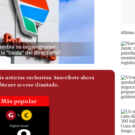
últimas