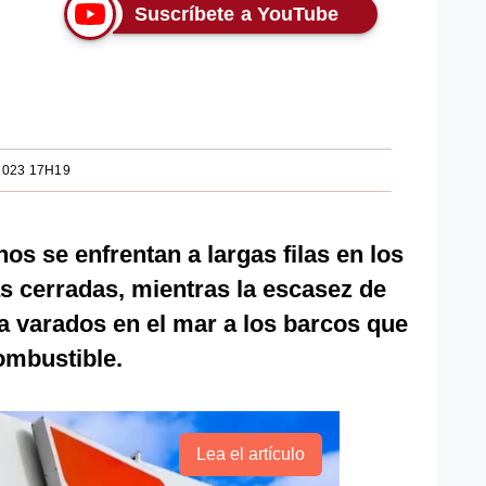
Suscríbete a YouTube
2023 17H19
os se enfrentan a largas filas en los
as cerradas, mientras la escasez de
a varados en el mar a los barcos que
ombustible.
Lea el artículo