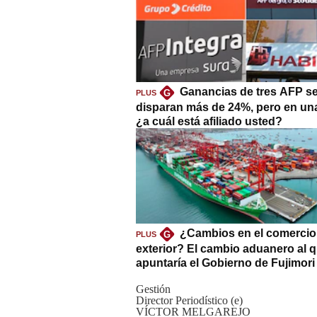
Ganancias de tres AFP s
G
PLUS
disparan más de 24%, pero en un
¿a cuál está afiliado usted?
¿Cambios en el comercio
G
PLUS
exterior? El cambio aduanero al 
apuntaría el Gobierno de Fujimori
Gestión
Director Periodístico (e)
VÍCTOR MELGAREJO