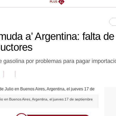
G
PLUS
muda a’ Argentina: falta d
ductores
e gasolina por problemas para pagar importaci
Julio en Buenos Aires, Argentina, el jueves 17 de septiembre