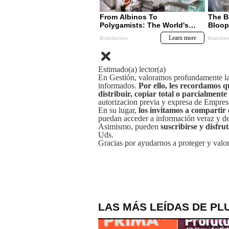
Estimado(a) lector(a)
En Gestión, valoramos profundamente la 
informados.
Por ello, les recordamos q
distribuir, copiar total o parcialmente
autorizacion previa y expresa de Empre
En su lugar,
los invitamos a compartir 
puedan acceder a información veraz y de 
Asimismo, pueden
suscribirse y disfru
Uds.
Gracias por ayudarnos a proteger y valor
LAS MÁS LEÍDAS DE PL