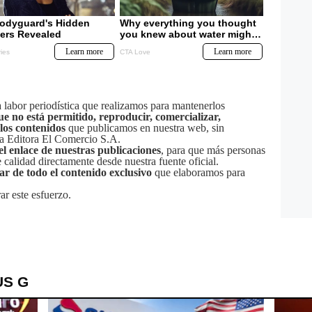
labor periodística que realizamos para mantenerlos
ue no está permitido, reproducir, comercializar,
 los contenidos
que publicamos en nuestra web, sin
sa Editora El Comercio S.A.
el enlace de nuestras publicaciones
, para que más personas
calidad directamente desde nuestra fuente oficial.
tar de todo el contenido exclusivo
que elaboramos para
ar este esfuerzo.
US G