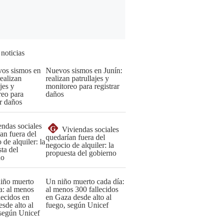
 noticias
Nuevos sismos en Junín:
realizan patrullajes y
monitoreo para registrar
daños
G
Viviendas sociales
quedarían fuera del
negocio de alquiler: la
propuesta del gobierno
Un niño muerto cada día:
al menos 300 fallecidos
en Gaza desde alto al
fuego, según Unicef