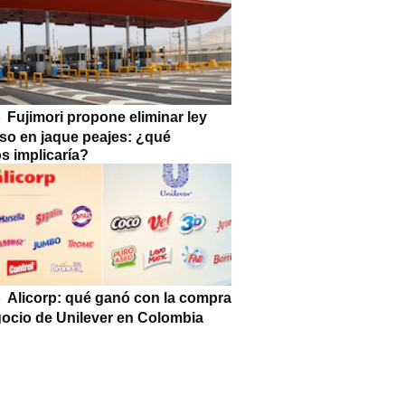
Fujimori propone eliminar ley
so en jaque peajes: ¿qué
s implicaría?
Alicorp: qué ganó con la compra
gocio de Unilever en Colombia