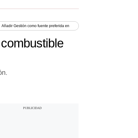
Añadir
Gestión
como fuente preferida en
e combustible
ón.