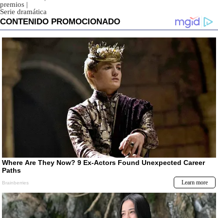
premios
|
Serie dramática