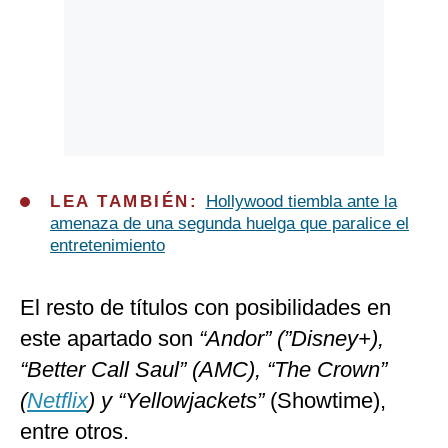
LEA TAMBIÉN:
Hollywood tiembla ante la
amenaza de una segunda huelga que paralice el
entretenimiento
El resto de títulos con posibilidades en
este apartado son
“Andor” (”Disney+),
“Better Call Saul” (AMC), “The Crown”
(
Netflix
) y “Yellowjackets”
(Showtime),
entre otros.