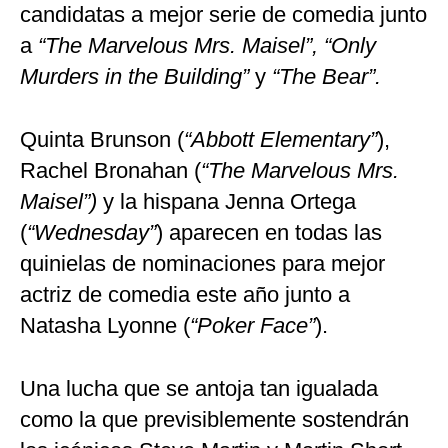
candidatas a mejor serie de comedia junto
a
“The Marvelous Mrs. Maisel”,
“Only
Murders in the Building”
y
“The Bear”.
Quinta Brunson (
“Abbott Elementary”
),
Rachel Bronahan (
“The Marvelous Mrs.
Maisel”)
y la hispana Jenna Ortega
(
“Wednesday”
) aparecen en todas las
quinielas de nominaciones para mejor
actriz de comedia este año junto a
Natasha Lyonne (
“Poker Face”
).
Una lucha que se antoja tan igualada
como la que previsiblemente sostendrán