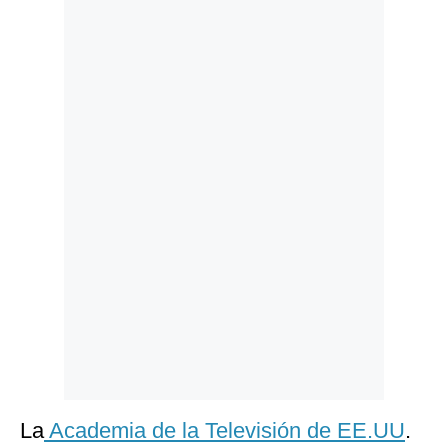
Politica
De
Cookies
Preguntas
Frecuentes
La
Academia de la Televisión de EE.UU
.