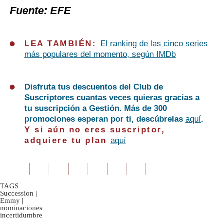
Fuente: EFE
LEA TAMBIÉN:
El ranking de las cinco series
más populares del momento, según IMDb
Disfruta tus descuentos del Club de
Suscriptores cuantas veces quieras gracias a
tu suscripción a Gestión. Más de 300
promociones esperan por ti, descúbrelas
aquí
.
Y si aún no eres suscriptor,
adquiere tu plan
aquí
TAGS
Succession
|
Emmy
|
nominaciones
|
incertidumbre
|