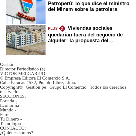
Petroperú: lo que dice el ministro
del Minem sobre la petrolera
Viviendas sociales
PLUS
G
quedarían fuera del negocio de
alquiler: la propuesta del
gobierno
Gestión
Director Periodístico (e)
VÍCTOR MELGAREJO
© Empresa Editora El Comercio S.A.
Calle Paracas #532, Pueblo Libre, Lima.
Copyright© | Gestion.pe | Grupo El Comercio | Todos los derechos
reservados
SECCIONES:
Portada
-
Economía
-
Mundo
-
Perú
-
Tu Dinero
-
Tecnología
CONTACTO:
¿Quiénes somos?
-