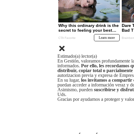
Estimado(a) lector(a)
En Gestión, valoramos profundamente la 
informados.
Por ello, les recordamos q
distribuir, copiar total o parcialmente
autorizacion previa y expresa de Empre
En su lugar,
los invitamos a compartir 
puedan acceder a información veraz y de 
Asimismo, pueden
suscribirse y disfru
Uds.
Gracias por ayudarnos a proteger y valor