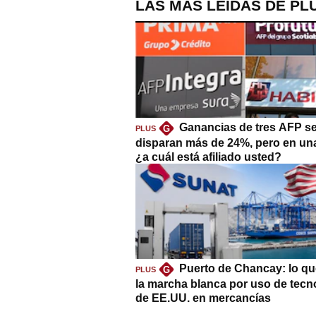
LAS MÁS LEÍDAS DE PL
Ganancias de tres AFP s
G
PLUS
disparan más de 24%, pero en un
¿a cuál está afiliado usted?
Puerto de Chancay: lo qu
G
PLUS
la marcha blanca por uso de tecn
de EE.UU. en mercancías