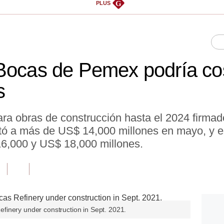
G
PLUS
 Bocas de Pemex podría co
s
para obras de construcción hasta el 2024 firmad
ó a más de US$ 14,000 millones en mayo, y e
 16,000 y US$ 18,000 millones.
inery under construction in Sept. 2021.