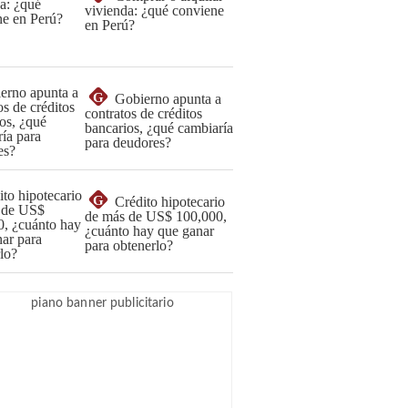
vivienda: ¿qué conviene
en Perú?
G
Gobierno apunta a
contratos de créditos
bancarios, ¿qué cambiaría
para deudores?
G
Crédito hipotecario
de más de US$ 100,000,
¿cuánto hay que ganar
para obtenerlo?