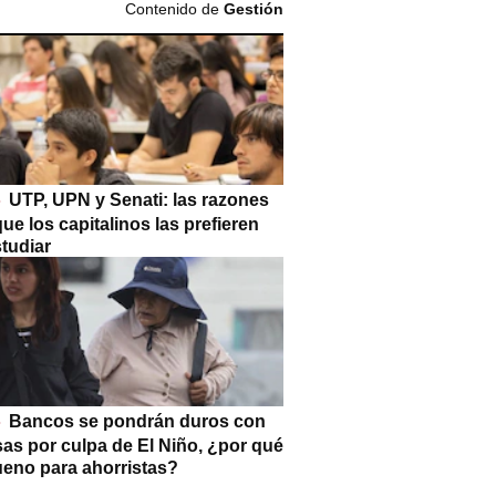
Contenido de
Gestión
UTP, UPN y Senati: las razones
que los capitalinos las prefieren
tudiar
Bancos se pondrán duros con
as por culpa de El Niño, ¿por qué
ueno para ahorristas?