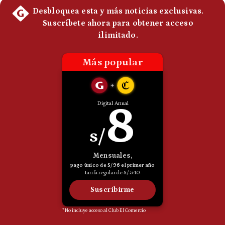
Politica
De
Cookies
Preguntas
Frecuentes