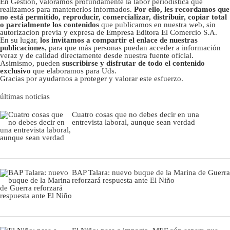
En Gestión, valoramos profundamente la labor periodística que
realizamos para mantenerlos informados.
Por ello, les recordamos que
no está permitido, reproducir, comercializar, distribuir, copiar total
o parcialmente los contenidos
que publicamos en nuestra web, sin
autorizacion previa y expresa de Empresa Editora El Comercio S.A.
En su lugar,
los invitamos a compartir el enlace de nuestras
publicaciones
, para que más personas puedan acceder a información
veraz y de calidad directamente desde nuestra fuente oficial.
Asimismo, pueden
suscribirse y disfrutar de todo el contenido
exclusivo
que elaboramos para Uds.
Gracias por ayudarnos a proteger y valorar este esfuerzo.
últimas noticias
Cuatro cosas que no debes decir en una
entrevista laboral, aunque sean verdad
BAP Talara: nuevo buque de la Marina de Guerra
reforzará respuesta ante El Niño