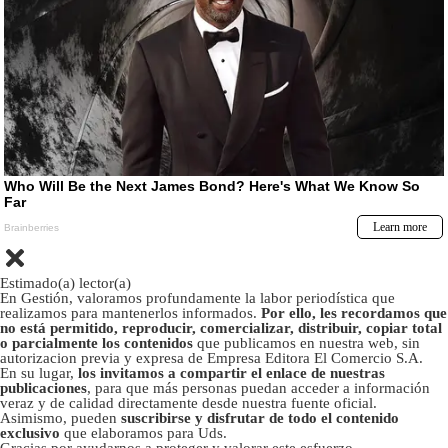
Estimado(a) lector(a)
En Gestión, valoramos profundamente la labor periodística que
realizamos para mantenerlos informados.
Por ello, les recordamos que
no está permitido, reproducir, comercializar, distribuir, copiar total
o parcialmente los contenidos
que publicamos en nuestra web, sin
autorizacion previa y expresa de Empresa Editora El Comercio S.A.
En su lugar,
los invitamos a compartir el enlace de nuestras
publicaciones
, para que más personas puedan acceder a información
veraz y de calidad directamente desde nuestra fuente oficial.
Asimismo, pueden
suscribirse y disfrutar de todo el contenido
exclusivo
que elaboramos para Uds.
Gracias por ayudarnos a proteger y valorar este esfuerzo.