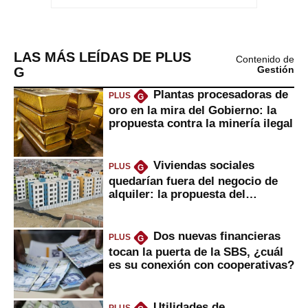
LAS MÁS LEÍDAS DE PLUS
Contenido de
G
Gestión
Plantas procesadoras de
PLUS
G
oro en la mira del Gobierno: la
propuesta contra la minería ilegal
Viviendas sociales
PLUS
G
quedarían fuera del negocio de
alquiler: la propuesta del
gobierno
Dos nuevas financieras
PLUS
G
tocan la puerta de la SBS, ¿cuál
es su conexión con cooperativas?
Utilidades de