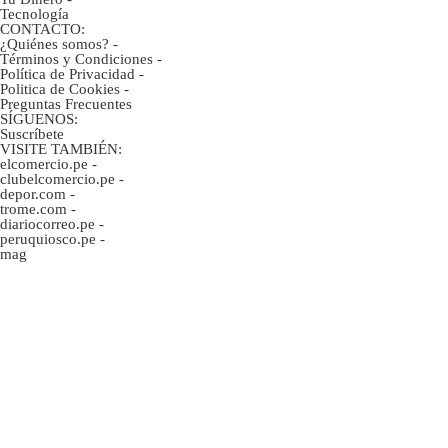
Tecnología
CONTACTO:
¿Quiénes somos?
-
Términos y Condiciones
-
Política de Privacidad
-
Politica de Cookies
-
Preguntas Frecuentes
SÍGUENOS:
Suscríbete
VISITE TAMBIÉN:
elcomercio.pe
-
clubelcomercio.pe
-
depor.com
-
trome.com
-
diariocorreo.pe
-
peruquiosco.pe
-
mag