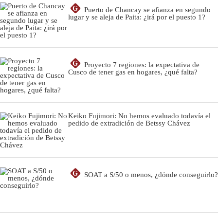
G
Puerto de Chancay se afianza en segundo
lugar y se aleja de Paita: ¿irá por el puesto 1?
G
Proyecto 7 regiones: la expectativa de
Cusco de tener gas en hogares, ¿qué falta?
Keiko Fujimori: No hemos evaluado todavía el
pedido de extradición de Betssy Chávez
G
SOAT a S/50 o menos, ¿dónde conseguirlo?