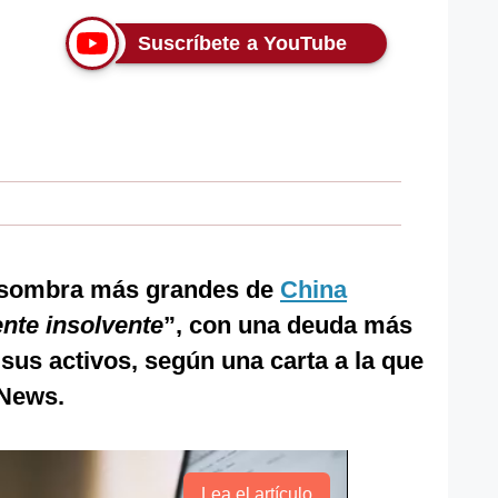
Suscríbete a YouTube
a sombra más grandes de
China
nte insolvente
”, con una deuda más
us activos, según una carta a la que
News.
Lea el artículo