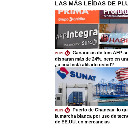
LAS MÁS LEÍDAS DE PL
Ganancias de tres AFP s
G
PLUS
disparan más de 24%, pero en un
¿a cuál está afiliado usted?
Puerto de Chancay: lo qu
G
PLUS
la marcha blanca por uso de tecn
de EE.UU. en mercancías