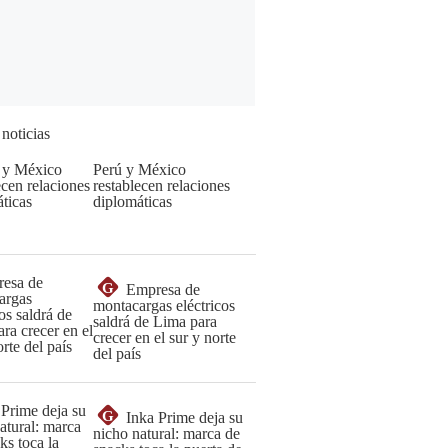
 noticias
Perú y México
restablecen relaciones
diplomáticas
G
Empresa de
montacargas eléctricos
saldrá de Lima para
crecer en el sur y norte
del país
G
Inka Prime deja su
nicho natural: marca de