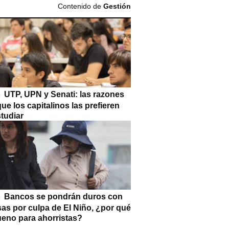
Contenido de
Gestión
UTP, UPN y Senati: las razones
que los capitalinos las prefieren
tudiar
Bancos se pondrán duros con
as por culpa de El Niño, ¿por qué
ueno para ahorristas?