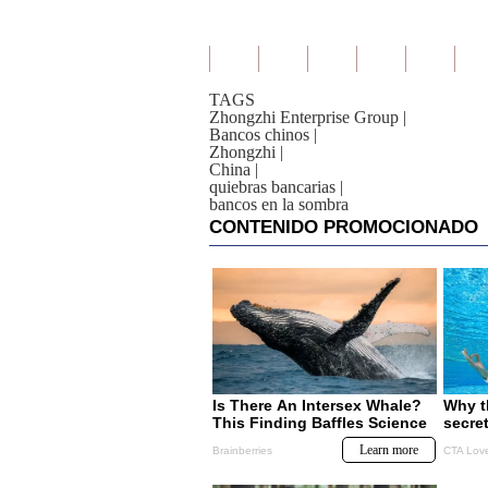
TAGS
Zhongzhi Enterprise Group
|
Bancos chinos
|
Zhongzhi
|
China
|
quiebras bancarias
|
bancos en la sombra