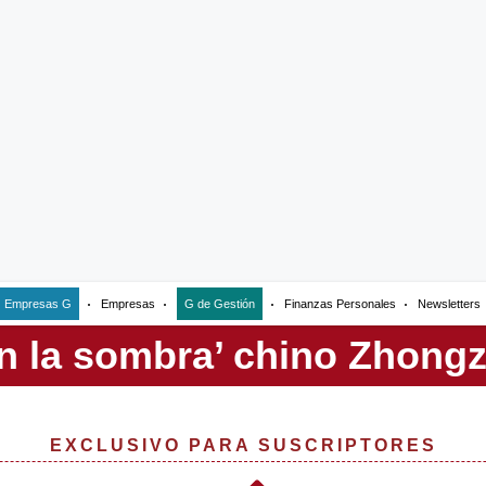
Empresas G
Empresas
G de Gestión
Finanzas Personales
Newsletters
EXCLUSIVO PARA SUSCRIPTORES