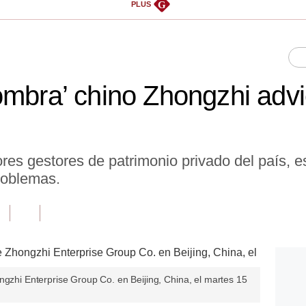
G
PLUS
ombra’ chino Zhongzhi advi
es gestores de patrimonio privado del país, es
roblemas.
ngzhi Enterprise Group Co. en Beijing, China, el martes 15