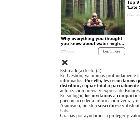
Estimado(a) lector(a)
En Gestión, valoramos profundamente la 
informados.
Por ello, les recordamos q
distribuir, copiar total o parcialmente
autorizacion previa y expresa de Empre
En su lugar,
los invitamos a compartir 
puedan acceder a información veraz y de 
Asimismo, pueden
suscribirse y disfru
Uds.
Gracias por ayudarnos a proteger y valor