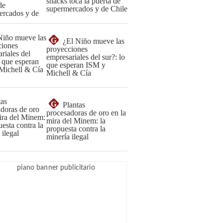
snacks toca la puerta de
supermercados y de Chile
G
¿El Niño mueve las
proyecciones
empresariales del sur?: lo
que esperan ISM y
Michell & Cía
G
Plantas
procesadoras de oro en la
mira del Minem: la
propuesta contra la
minería ilegal