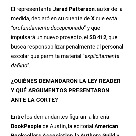
El representante
Jared Patterson
, autor de la
medida, declaró en su cuenta de
X
que está
“profundamente decepcionado
” y que
impulsará un nuevo proyecto, el
SB 412
, que
busca responsabilizar penalmente al personal
escolar que permita material “
explícitamente
dañino
”.
¿QUIÉNES DEMANDARON LA LEY READER
Y QUÉ ARGUMENTOS PRESENTARON
ANTE LA CORTE?
Entre los demandantes figuran la librería
BookPeople
de Austin, la editorial
American
Booksellers Association
, la
Authors Guild
y