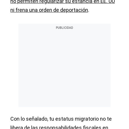
no permiten regularizar su estancia en EE. UU
ni frena una orden de deportación
.
Con lo señalado, tu estatus migratorio no te
libera de las responsabilidades fiscales en