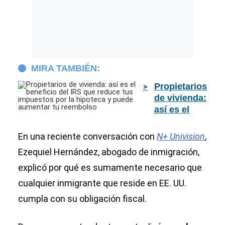
MIRA TAMBIÉN:
Propietarios
de vivienda:
así es el
beneficio
del IRS que
En una reciente conversación con
N+ Univision
,
reduce tus
Ezequiel Hernández, abogado de inmigración,
impuestos
explicó por qué es sumamente necesario que
por la
hipoteca y
cualquier inmigrante que reside en EE. UU.
puede
cumpla con su obligación fiscal.
aumentar tu
reembolso