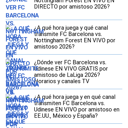
Nottingham Forest EN VIVO EN
DIRECTO por amistoso 2026?
¿A qué hora juega y qué canal
transmite FC Barcelona vs.
Nottingham Forest EN VIVO por
amistoso 2026?
¿Dónde ver FC Barcelona vs.
Udinese EN VIVO GRATIS por
amistoso de LaLiga 2026?
Horarios y canales TV
¿A qué hora juega y en qué canal
transmiten FC Barcelona vs.
Udinese EN VIVO por amistoso en
EE.UU., México y España?