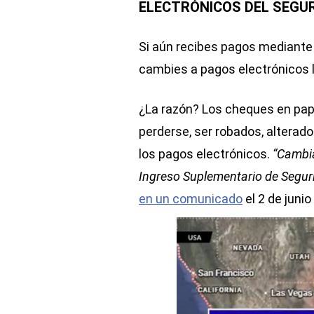
ELECTRÓNICOS DEL SEGU
Si aún recibes pagos mediant
cambies a pagos electrónicos l
¿La razón? Los cheques en pap
perderse, ser robados, alterad
los pagos electrónicos.
“Cambia
Ingreso Suplementario de Segur
en un comunicado
el 2 de junio