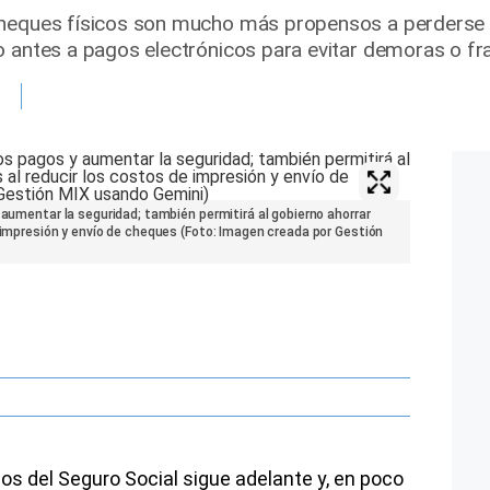
cheques físicos son mucho más propensos a perderse o
o antes a pagos electrónicos para evitar demoras o fr
 aumentar la seguridad; también permitirá al gobierno ahorrar
e impresión y envío de cheques (Foto: Imagen creada por Gestión
cos del Seguro Social sigue adelante y, en poco