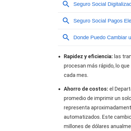
Rapidez y eficiencia:
las tra
procesan más rápido, lo que
cada mes.
Ahorro de costos:
el Depar
promedio de imprimir un sol
representa aproximadament
automatizados. Este cambio p
millones de dólares anualme