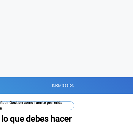
INICIA SESIÓN
ñadir
Gestión
como fuente preferida
n
: lo que debes hacer