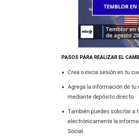
PASOS PARA REALIZAR EL CAMB
Crea o inicia sesión en tu c
Agrega la información de tu 
mediante depósito directo.
También puedes solicitar a t
electrónicamente la informac
Social.