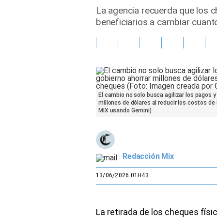
La agencia recuerda que los 
Gente
beneficiarios a cambiar cuant
Vida Laboral
Tendencias Mix
Sports
El cambio no solo busca agilizar los pagos y
millones de dólares al reducir los costos d
MIX usando Gemini)
Redacción Mix
13/06/2026 01H43
La retirada de los cheques físi