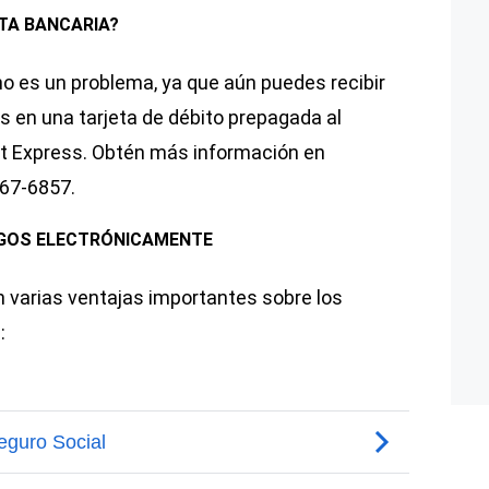
TA BANCARIA?
o es un problema, ya que aún puedes recibir
 en una tarjeta de débito prepagada al
ect Express. Obtén más información en
967-6857.
AGOS ELECTRÓNICAMENTE
 varias ventajas importantes sobre los
: