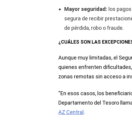
Mayor seguridad:
los pagos
segura de recibir prestacion
de pérdida, robo o fraude.
¿CUÁLES SON LAS EXCEPCIONE
Aunque muy limitadas, el Segur
quienes enfrenten dificultades
zonas remotas sin acceso a ins
“En esos casos, los beneficiari
Departamento del Tesoro llama
AZ Central
.