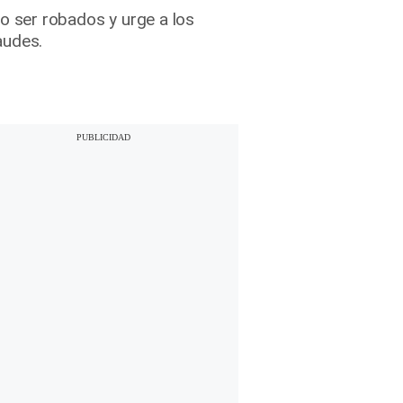
 ser robados y urge a los
audes.