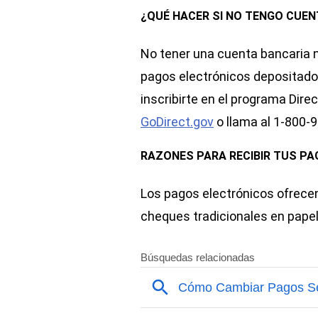
¿QUÉ HACER SI NO TENGO CUEN
No tener una cuenta bancaria n
pagos electrónicos depositados
inscribirte en el programa Dir
GoDirect.gov
o llama al 1-800-
RAZONES PARA RECIBIR TUS P
Los pagos electrónicos ofrecen
cheques tradicionales en papel