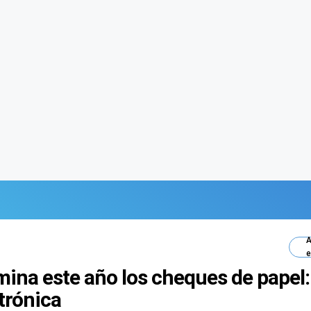
A
e
imina este año los cheques de papel
ctrónica