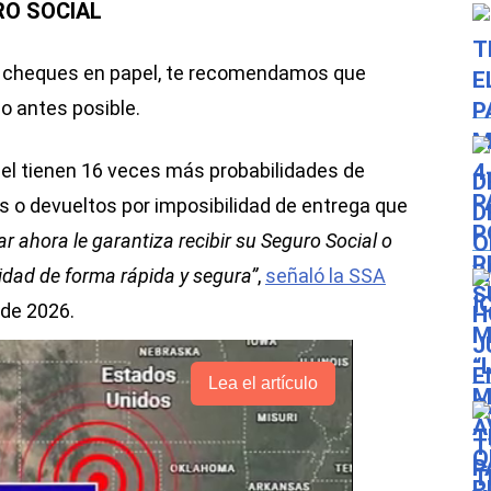
RO SOCIAL
e cheques en papel, te recomendamos que
o antes posible.
el tienen 16 veces más probabilidades de
os o devueltos por imposibilidad de entrega que
r ahora le garantiza recibir su Seguro Social o
idad de forma rápida y segura”
,
señaló la SSA
 de 2026.
Lea el artículo