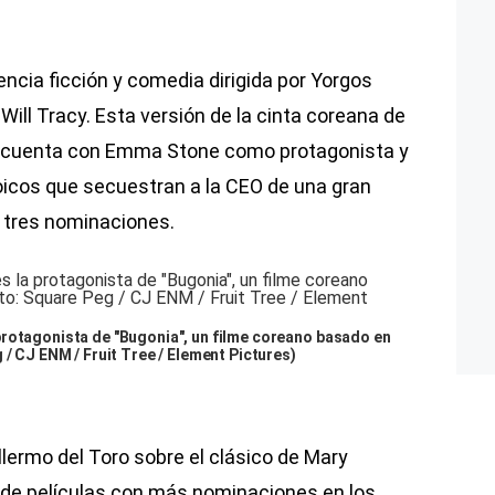
iencia ficción y comedia dirigida por Yorgos
Will Tracy. Esta versión de la cinta coreana de
” cuenta con Emma Stone como protagonista y
oicos que secuestran a la CEO de una gran
 tres nominaciones.
protagonista de "Bugonia", un filme coreano basado en
 / CJ ENM / Fruit Tree / Element Pictures)
uillermo del Toro sobre el clásico de Mary
sta de películas con más nominaciones en los