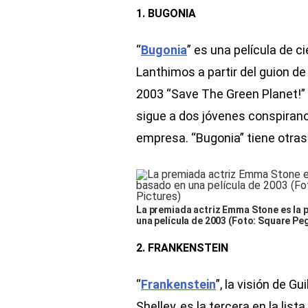
1. BUGONIA
“
Bugonia
” es una película de c
Lanthimos a partir del guion de 
2003 “Save The Green Planet!
sigue a dos jóvenes conspiran
empresa. “Bugonia” tiene otras
La premiada actriz Emma Stone es la 
una película de 2003 (Foto: Square Peg
2. FRANKENSTEIN
“
Frankenstein
”, la visión de G
Shelley, es la tercera en la li