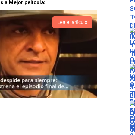
 a Mejor película:
Lea el artículo