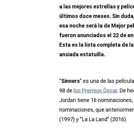
a las mejores estrellas y pelí
últimos doce meses. Sin duda
esa noche será la de Mejor pe
fueron anunciados el 22 de en
Esta es la lista completa de l
ansiada estatuilla.
“
Sinners
” es una de las pelícu
98 de
los Premios Óscar
. De he
Jordan tiene 16 nominaciones,
nominaciones, que anteriorment
(1997) y “La La Land” (2016).