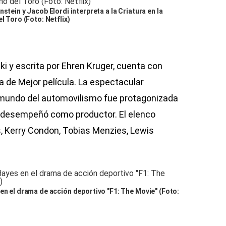
stein y Jacob Elordi interpreta a la Criatura en la
l Toro (Foto: Netflix)
ski y escrita por Ehren Kruger, cuenta con
a de Mejor película. La espectacular
 mundo del automovilismo fue protagonizada
e desempeñó como productor. El elenco
, Kerry Condon, Tobias Menzies, Lewis
en el drama de acción deportivo "F1: The Movie" (Foto: