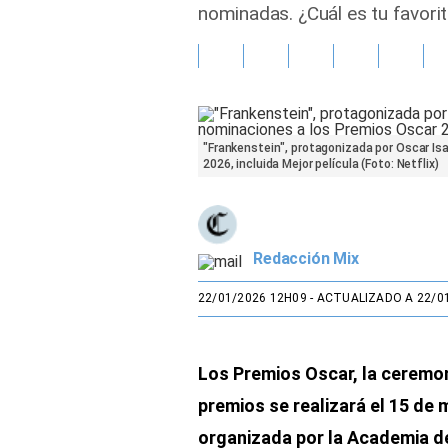
nominadas. ¿Cuál es tu favori
Gente
Vida Laboral
Tendencias Mix
"Frankenstein", protagonizada por Oscar Is
2026, incluida Mejor película (Foto: Netflix)
Sports
Redacción Mix
22/01/2026 12H09
- ACTUALIZADO A 22/0
Los Premios Oscar, la ceremo
premios se realizará el 15 de
organizada por la Academia d