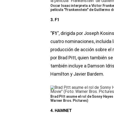
Oscar Isaac interpreta a Víctor Franken
película "Frankenstein" de Guillermo de
3. F1
“
F1
”, dirigida por Joseph Kosin
cuatro nominaciones, incluida l
producción de acción sobre el
por Brad Pitt, quien también s
también incluye a Damson Idris
Hamilton y Javier Bardem.
Brad Pitt asume el rol de Sonny Hayes 
Warner Bros. Pictures)
4. HAMNET