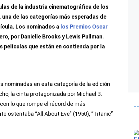
culas de la industria cinematográfica de los
, una de las categorías más esperadas de
lícula. Los nominados a
los Premios Oscar
ero, por Danielle Brooks y Lewis Pullman.
as películas que están en contienda por la
las nominadas en esta categoría de la edición
cho, la cinta protagonizada por Michael B.
 con lo que rompe el récord de más
e ostentaba “All About Eve” (1950), “Titanic”