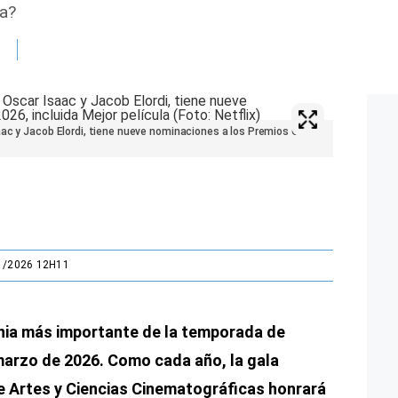
ta?
aac y Jacob Elordi, tiene nueve nominaciones a los Premios Oscar
1/2026 12H11
nia más importante de la temporada de
 marzo de 2026. Como cada año, la gala
e Artes y Ciencias Cinematográficas honrará