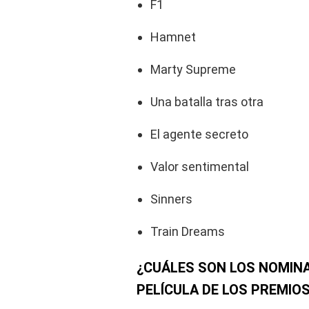
F1
Hamnet
Marty Supreme
Una batalla tras otra
El agente secreto
Valor sentimental
Sinners
Train Dreams
¿CUÁLES SON LOS NOMIN
PELÍCULA DE LOS PREMIO