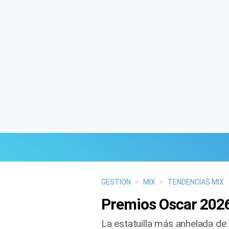
Últimas Noticias
GESTION
>
MIX
>
TENDENCIAS MIX
Premios Oscar 2026
Mi Bolsillo
La estatuilla más anhelada de 
Respuestas