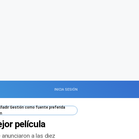
INICIA SESIÓN
ñadir
Gestión
como fuente preferida
n
jor película
 anunciaron a las diez