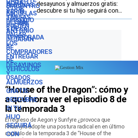
desayunos y almuerzos gratis:
descubre si tu hijo seguirá con
este beneficio durante el ciclo
escolar 2026-2027