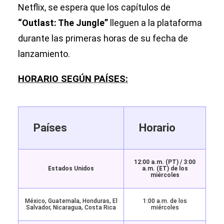
Netflix, se espera que los capítulos de
“Outlast: The Jungle”
lleguen a la plataforma
durante las primeras horas de su fecha de
lanzamiento.
HORARIO SEGÚN PAÍSES:
Países
Horario
12:00 a.m. (PT) / 3:00
Estados Unidos
a.m. (ET) de los
miércoles
México, Guatemala, Honduras, El
1:00 a.m. de los
Salvador, Nicaragua, Costa Rica
miércoles