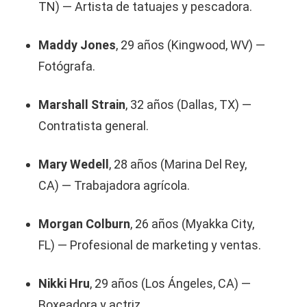
TN) — Artista de tatuajes y pescadora.
Maddy Jones
, 29 años (Kingwood, WV) —
Fotógrafa.
Marshall Strain
, 32 años (Dallas, TX) —
Contratista general.
Mary Wedell
, 28 años (Marina Del Rey,
CA) — Trabajadora agrícola.
Morgan Colburn
, 26 años (Myakka City,
FL) — Profesional de marketing y ventas.
Nikki Hru
, 29 años (Los Ángeles, CA) —
Boxeadora y actriz.