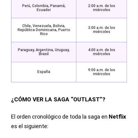
Perú, Colombia, Panamá,
2:00 a.m. de los
Ecuador
miércoles
Chile, Venezuela, Bolivia,
3:00 a.m. de los
República Dominicana, Puerto
miércoles
Rico
Paraguay, Argentina, Uruguay,
4:00 a.m. de los
Brasil
miércoles
9:00 a.m. de los
España
miércoles
¿CÓMO VER LA SAGA “OUTLAST”?
El orden cronológico de toda la saga en
Netflix
es el siguiente: