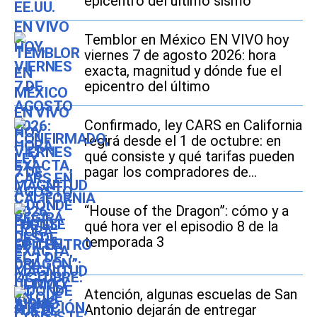
epicentro del último sismo
Temblor en México EN VIVO hoy
viernes 7 de agosto 2026: hora
exacta, magnitud y dónde fue el
epicentro del último
Confirmado, ley CARS en California
regirá desde el 1 de octubre: en
qué consiste y qué tarifas pueden
pagar los compradores de
vehículos usados
“House of the Dragon”: cómo y a
qué hora ver el episodio 8 de la
temporada 3
Atención, algunas escuelas de San
Antonio dejarán de entregar