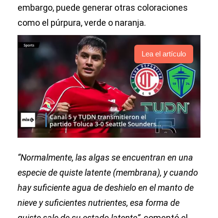
embargo, puede generar otras coloraciones
como el púrpura, verde o naranja.
Lea el artículo
“Normalmente, las algas se encuentran en una
especie de quiste latente (membrana), y cuando
hay suficiente agua de deshielo en el manto de
nieve y suficientes nutrientes, esa forma de
quiste sale de su estado latente”
, comentó el