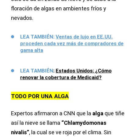
floración de algas en ambientes fríos y
nevados.
LEA TAMBIÉN:
Ventas de lujo en EE.UU.
proceden cada vez más de compradores de
gama alta
LEA
TAMBIÉN
:
Estados Unidos: ¿Cómo
renovar la cobertura de Medicaid?
TODO POR UNA ALGA
Expertos afirmaron a CNN que la
alga
que tiñe
así la nieve se llama
“Chlamydomonas
nivalis”
, la cual se ve roja por el clima. Sin