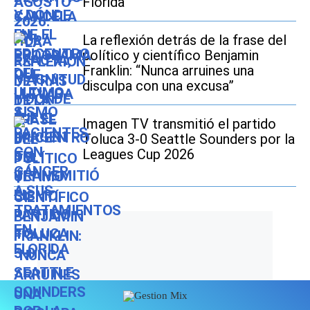
Florida
La reflexión detrás de la frase del
político y científico Benjamin
Franklin: “Nunca arruines una
disculpa con una excusa”
Imagen TV transmitió el partido
Toluca 3-0 Seattle Sounders por la
Leagues Cup 2026