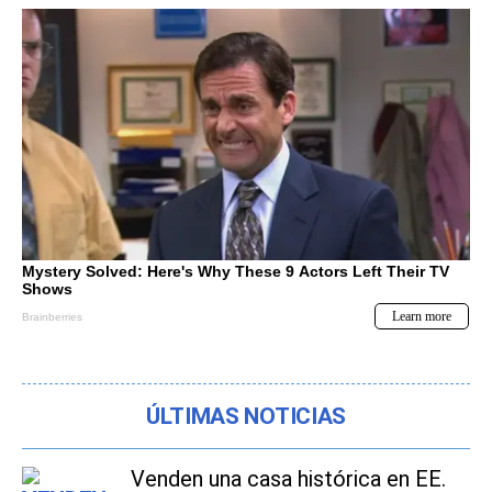
ÚLTIMAS NOTICIAS
Venden una casa histórica en EE.