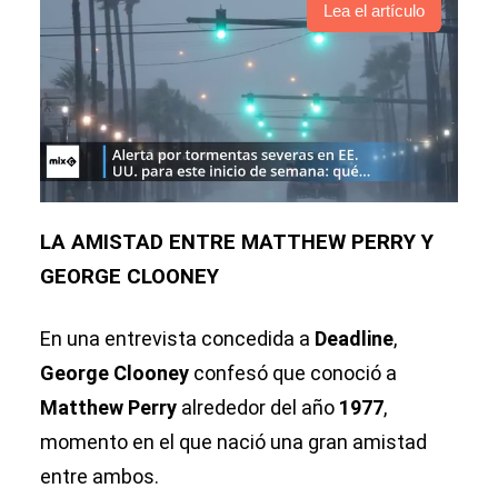
Lea el artículo
LA AMISTAD ENTRE MATTHEW PERRY Y
GEORGE CLOONEY
En una entrevista concedida a
Deadline
,
George Clooney
confesó que conoció a
Matthew Perry
alrededor del año
1977
,
momento en el que nació una gran amistad
entre ambos.