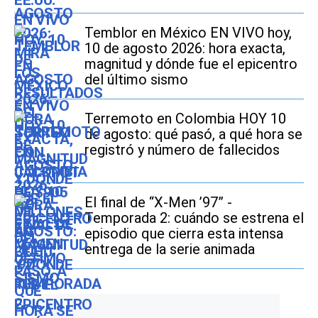
Temblor en México EN VIVO hoy,
10 de agosto 2026: hora exacta,
magnitud y dónde fue el epicentro
del último sismo
Terremoto en Colombia HOY 10
de agosto: qué pasó, a qué hora se
registró y número de fallecidos
El final de “X-Men ’97” -
Temporada 2: cuándo se estrena el
episodio que cierra esta intensa
entrega de la serie animada