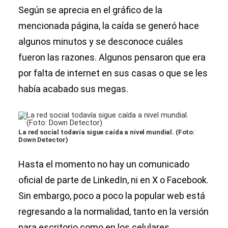
consejos para
Según se aprecia en el gráfico de la
optimizar su
mencionada página, la caída se generó hace
perfil en
algunos minutos y se desconoce cuáles
LinkedIn
fueron las razones. Algunos pensaron que era
por falta de internet en sus casas o que se les
había acabado sus megas.
La red social todavía sigue caída a nivel mundial. (Foto:
Down Detector)
Hasta el momento no hay un comunicado
oficial de parte de LinkedIn, ni en X o Facebook.
Sin embargo, poco a poco la popular web está
regresando a la normalidad, tanto en la versión
para escritorio como en los celulares.