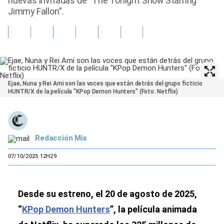
nuevas invitadas de “The Tonight Show Starring
Jimmy Fallon”.
Ejae, Nuna y Rei Ami son las voces que están detrás del grupo ficticio
HUNTR/X de la película "KPop Demon Hunters" (Foto: Netflix)
Redacción Mix
07/10/2025 12H29
Desde su estreno, el 20 de agosto de 2025,
“
KPop Demon Hunters
”, la película animada