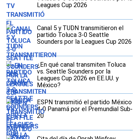
Leagues Cup 2026
Canal 5 y TUDN transmitieron el
partido Toluca 3-0 Seattle
Sounders por la Leagues Cup 2026
¿En qué canal transmiten Toluca
vs. Seattle Sounders por la
Leagues Cup 2026 en EE.UU. y
México?
ESPN transmitió el partido México
4-0 Panamá por el Premundial Sub-
20
Cita del día de Oprah Winfrey,