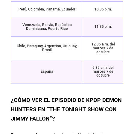
Perú, Colombia, Panamá, Ecuador
10:35 p.m.
Venezuela, Bolivia, República
11:35 p.m.
Dominicana, Puerto Rico
12:35 a.m. del
Chile, Paraguay, Argentina, Uruguay,
martes 7 de
Brasil
octubre
5:35 a.m. del
España
martes 7 de
octubre
¿CÓMO VER EL EPISODIO DE KPOP DEMON
HUNTERS EN “THE TONIGHT SHOW CON
JIMMY FALLON”?