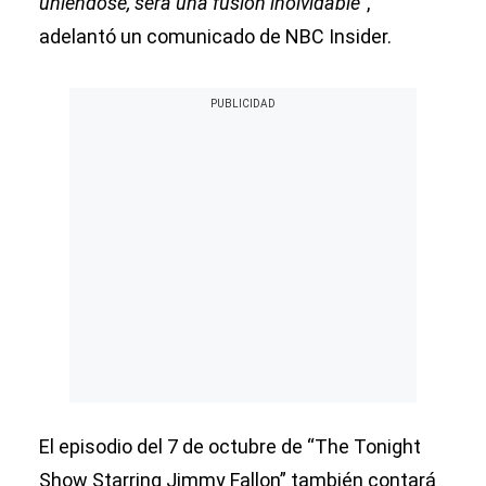
uniéndose, será una fusión inolvidable
”,
adelantó un comunicado de NBC Insider.
El episodio del 7 de octubre de “The Tonight
Show Starring Jimmy Fallon” también contará