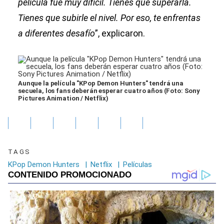
película fue muy difícil. Tienes que superarla.
Tienes que subirle el nivel. Por eso, te enfrentas
a diferentes desafío
”, explicaron.
Aunque la película "KPop Demon Hunters" tendrá una
secuela, los fans deberán esperar cuatro años (Foto: Sony
Pictures Animation / Netflix)
TAGS
KPop Demon Hunters
|
Netflix
|
Películas