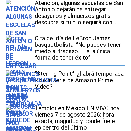
Atención, algunas escuelas de San
Antonio dejarán de entregar
desayunos y almuerzos gratis:
descubre si tu hijo seguirá con
este beneficio durante el ciclo
escolar 2026-2027
Cita del día de LeBron James,
basquetbolista: “No puedes tener
miedo al fracaso... Es la única
forma de tener éxito”
“Sterling Point”: ¿habrá temporada
2 de la serie de Amazon Prime
Video?
Temblor en México EN VIVO hoy
viernes 7 de agosto 2026: hora
exacta, magnitud y dónde fue el
epicentro del último