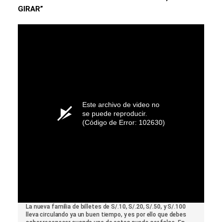
GIRAR”
Este archivo de video no
se puede reproducir.
(Código de Error: 102630)
La nueva familia de billetes de S/.10, S/.20, S/.50, y S/.100
lleva circulando ya un buen tiempo, y es por ello que debes