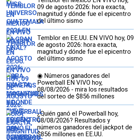
Temblor en México EN VIVO hoy,
09 de agosto 2026: hora exacta,
magnitud y dónde fue el epicentro
del último sismo
Temblor en EE.UU. EN VIVO hoy, 09
de agosto 2026: hora exacta,
magnitud y dónde fue el epicentro
del último sismo
◉ Números ganadores del
Powerball EN VIVO hoy,
08/08/2026 - mira los resultados
del sorteo de $856 millones
¿Quién ganó el Powerball hoy,
08/08/2026? Resultados y
números ganadores del jackpot de
$856 millones en EE.UU.