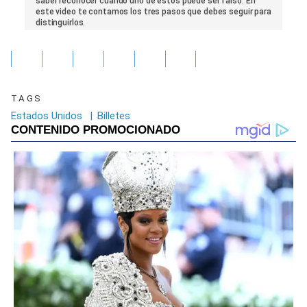
saber reconocer cuando uno de estos puede ser falso. En
este video te contamos los tres pasos que debes seguir para
distinguirlos.
TAGS
Estados Unidos
|
Billetes