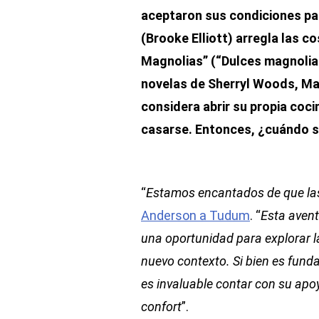
aceptaron sus condiciones pa
(Brooke Elliott) arregla las 
Magnolias” (“Dulces magnolia
novelas de Sherryl Woods, Ma
considera abrir su propia coc
casarse. Entonces, ¿cuándo s
“
Estamos encantados de que la
Anderson a Tudum
. “
Esta avent
una oportunidad para explorar l
nuevo contexto. Si bien es funda
es invaluable contar con su ap
confort
”.