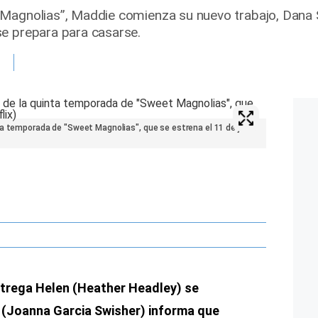
Magnolias”, Maddie comienza su nuevo trabajo, Dana S
e prepara para casarse.
ta temporada de "Sweet Magnolias", que se estrena el 11 de junio
ntrega Helen (Heather Headley) se
(Joanna Garcia Swisher) informa que