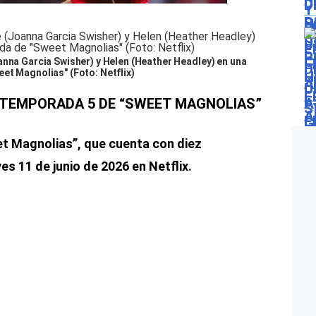
anna Garcia Swisher) y Helen (Heather Headley) en una
et Magnolias" (Foto: Netflix)
 TEMPORADA 5 DE “SWEET MAGNOLIAS”
t Magnolias”, que cuenta con diez
es 11 de junio de 2026 en Netflix.