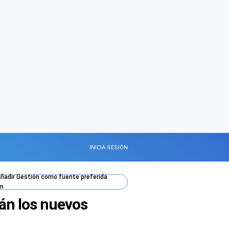
INICIA SESIÓN
ñadir
Gestión
como fuente preferida
n
án los nuevos