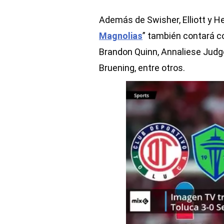
Además de Swisher, Elliott y He
Magnolias
” también contará co
Brandon Quinn, Annaliese Judg
Bruening, entre otros.