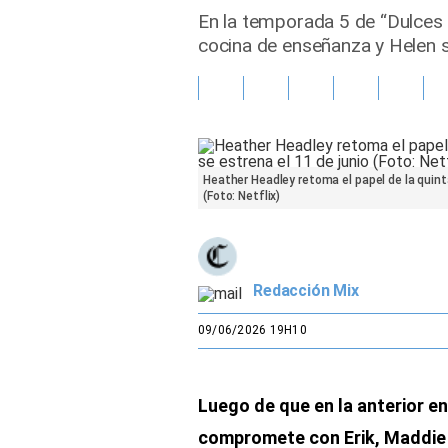
En la temporada 5 de “Dulces 
Gente
cocina de enseñanza y Helen s
Vida Laboral
Tendencias Mix
Sports
Heather Headley retoma el papel de la quin
(Foto: Netflix)
Redacción Mix
09/06/2026 19H10
Luego de que en la anterior e
compromete con Erik, Maddie 