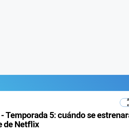
A
e
 - Temporada 5: cuándo se estrenar
e de Netflix