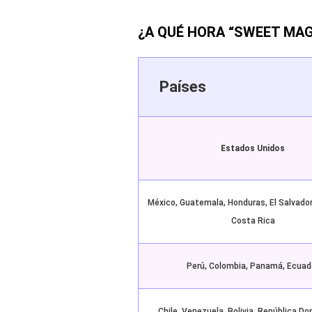
¿A QUÉ HORA “SWEET MAG
Países
Estados Unidos
México, Guatemala, Honduras, El Salvador
Costa Rica
Perú, Colombia, Panamá, Ecuad
Chile, Venezuela, Bolivia, República Do