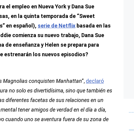
ra el empleo en Nueva York y Dana Sue
cosas, en la quinta temporada de “Sweet
s” en español),
serie de Netflix
basada en las
ddie comienza su nuevo trabajo, Dana Sue
ina de enseñanza y Helen se prepara para
e estrenarán los nuevos episodios?
s Magnolias conquisten Manhattan
”,
declaró
ura no solo es divertidísima, sino que también es
as diferentes facetas de sus relaciones en un
mental tener amigos de verdad en el día a día,
oyo cuando uno se aventura fuera de su zona de