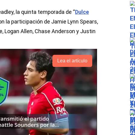
adley, la quinta temporada de “
Dulce
n la participación de Jamie Lynn Spears,
e, Logan Allen, Chase Anderson y Justin
Lea el artículo