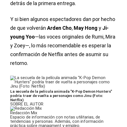
detrás de la primera entrega.
Y si bien algunos espectadores dan por hecho
de que volverán
Arden Cho
,
May Hong
y
Ji-
young Yoo
—las voces originales de Rumi, Mira
y Zoey—, lo más recomendable es esperar la
confirmación de Netflix antes de asumir su
retorno.
La secuela de la película animada "K-Pop Demon Hunters"
podría traer de vuelta a personajes como Jinu (Foto:
Netflix)
SOBRE EL AUTOR
Redacción Mix
Espacio de información con notas utilitarias, de
tendencias y personas. Además, con información
práctica sobre managment y empleo.