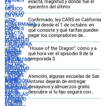
exacta, magnitud y dónde fue el
epicentro del último
Confirmado, ley CARS en California
regirá desde el 1 de octubre: en
qué consiste y qué tarifas pueden
pagar los compradores de
vehículos usados
“House of the Dragon”: cómo y a
qué hora ver el episodio 8 de la
temporada 3
Atención, algunas escuelas de San
Antonio dejarán de entregar
desayunos y almuerzos gratis:
descubre si tu hijo seguirá con
este beneficio durante el ciclo
escolar 2026-2027