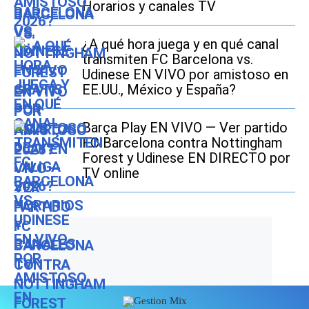
Horarios y canales TV
¿A qué hora juega y en qué canal
transmiten FC Barcelona vs.
Udinese EN VIVO por amistoso en
EE.UU., México y España?
Barça Play EN VIVO — Ver partido
FC Barcelona contra Nottingham
Forest y Udinese EN DIRECTO por
TV online