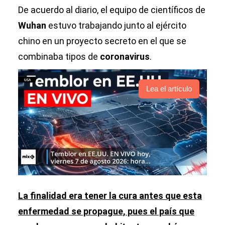
De acuerdo al diario, el equipo de científicos de
Wuhan
estuvo trabajando junto al ejército
chino en un proyecto secreto en el que se
combinaba tipos de
coronavirus
.
Lea el artículo
La finalidad era tener la cura antes que esta
enfermedad se propague, pues el país que