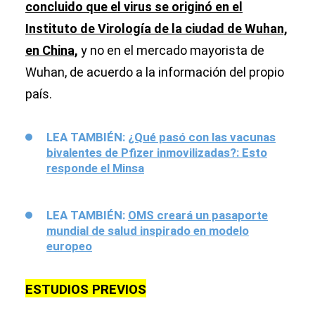
concluido que el virus se originó en el
Instituto de Virología de la ciudad de Wuhan,
en China,
y no en el mercado mayorista de
Wuhan, de acuerdo a la información del propio
país.
LEA TAMBIÉN:
¿Qué pasó con las vacunas
bivalentes de Pfizer inmovilizadas?: Esto
responde el Minsa
LEA TAMBIÉN:
OMS creará un pasaporte
mundial de salud inspirado en modelo
europeo
ESTUDIOS PREVIOS