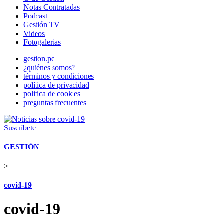
Notas Contratadas
Podcast
Gestión TV
Videos
Fotogalerías
gestion.pe
¿quiénes somos?
términos y condiciones
política de privacidad
politica de cookies
preguntas frecuentes
Suscríbete
GESTIÓN
>
covid-19
covid-19