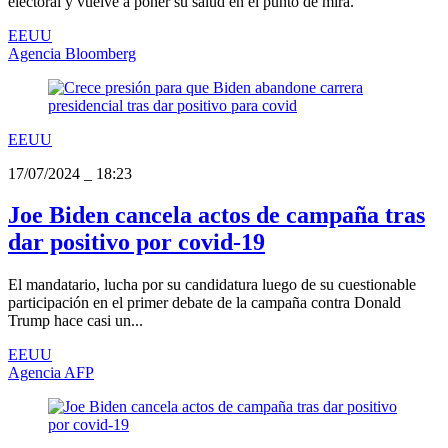
electoral y vuelve a poner su salud en el punto de mira.
EEUU
Agencia Bloomberg
EEUU
17/07/2024
_
18:23
Joe Biden cancela actos de campaña tras
dar positivo por covid-19
El mandatario, lucha por su candidatura luego de su cuestionable
participación en el primer debate de la campaña contra Donald
Trump hace casi un...
EEUU
Agencia AFP