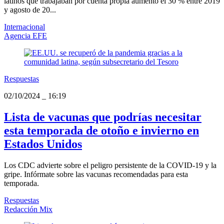
latinos que trabajaban por cuenta propia aumentó el 30 % entre 2019
y agosto de 20...
Internacional
Agencia EFE
Respuestas
02/10/2024
_
16:19
Lista de vacunas que podrías necesitar
esta temporada de otoño e invierno en
Estados Unidos
Los CDC advierte sobre el peligro persistente de la COVID-19 y la
gripe. Infórmate sobre las vacunas recomendadas para esta
temporada.
Respuestas
Redacción Mix