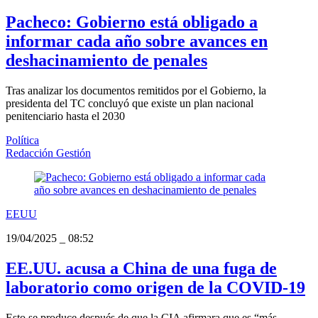
Pacheco: Gobierno está obligado a
informar cada año sobre avances en
deshacinamiento de penales
Tras analizar los documentos remitidos por el Gobierno, la
presidenta del TC concluyó que existe un plan nacional
penitenciario hasta el 2030
Política
Redacción Gestión
EEUU
19/04/2025
_
08:52
EE.UU. acusa a China de una fuga de
laboratorio como origen de la COVID-19
Esto se produce después de que la CIA afirmara que es “más