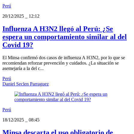
Perú
20/12/2025
_
12:12
Influenza A H3N2 llegó al Perú: ¿Se
espera un comportamiento similar al del
Covid 19?
El Minsa confirmó dos casos de influenza A H3N2, por lo que se
recomiendan reforzar prevención y cuidados. ¿La situación se
asemejaría a la del c...
Perú
Daniel Seclen Parraguez
Perú
18/12/2025
_
08:45
Minsa descarta el uso obligatorio de