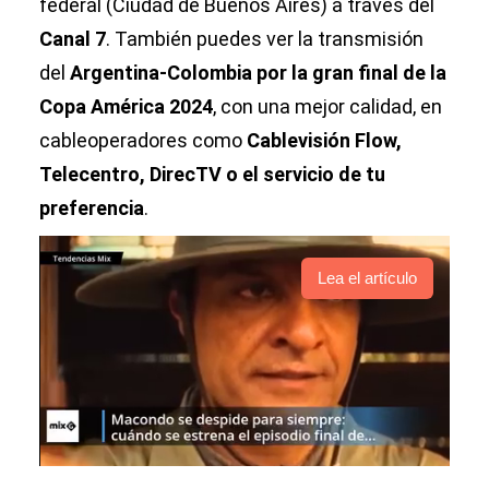
federal (Ciudad de Buenos Aires) a través del
Canal 7
. También puedes ver la transmisión
del
Argentina-Colombia por la gran final de la
Copa América 2024
, con una mejor calidad, en
cableoperadores como
Cablevisión Flow,
Telecentro, DirecTV o el servicio de tu
preferencia
.
Lea el artículo