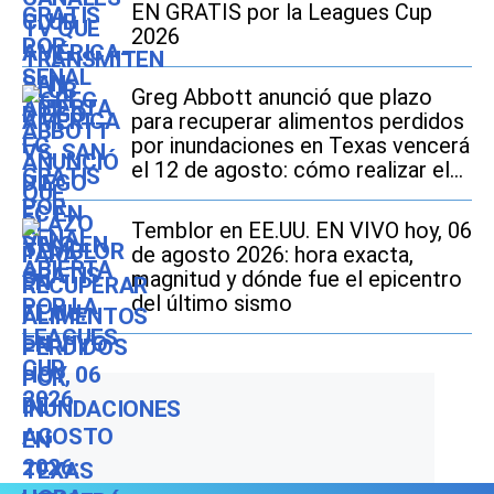
EN GRATIS por la Leagues Cup
2026
Greg Abbott anunció que plazo
para recuperar alimentos perdidos
por inundaciones en Texas vencerá
el 12 de agosto: cómo realizar el
trámite si soy beneficiario de
SNAP
Temblor en EE.UU. EN VIVO hoy, 06
de agosto 2026: hora exacta,
magnitud y dónde fue el epicentro
del último sismo