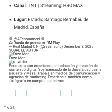
Canal
: TNT | Streaming: HBO MAX
Lugar
: Estadio Santiago Bernabéu de
Madrid, España
💬
@ATchouameni
💬
📺 Rueda de prensa ➡️ RM Play
— Real Madrid C.F. (@realmadrid)
December 9, 2025
SOBRE EL AUTOR
Enzo Mori
Periodista con experiencia en redacción y creación de
contenido digital. Soy licenciado de la Universidad Jaime
Bausate y Meza. Trabajé en medios de comunicación y
agencias de marketing. Experiencia también como
fotógrafo en campos deportivos.
TAGS