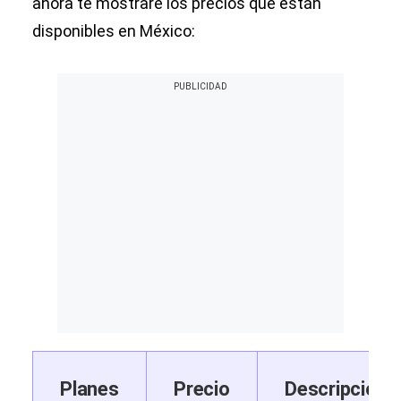
ahora te mostraré los precios que están
disponibles en México:
Planes
Precio
Descripción