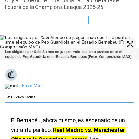
City el 10 de diciembre por la fecha 6 de la fase
liguera de la Champions League 2025-26.
Los dirigidos por Xabi Alonso se juegan más que tres puntos ante el
equipo de Pep Guardiola en el Estadio Bernabéu (Foto: Composición MAG)
Enzo Mori
10/12/2025 16H58
El Bernabéu, ahora mismo, es escenario de un
vibrante partido:
Real Madrid vs. Manchester