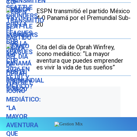
ESPN transmitió el partido México
4-0 Panamá por el Premundial Sub-
20
Cita del día de Oprah Winfrey,
ícono mediático: “La mayor
aventura que puedes emprender
es vivir la vida de tus sueños”