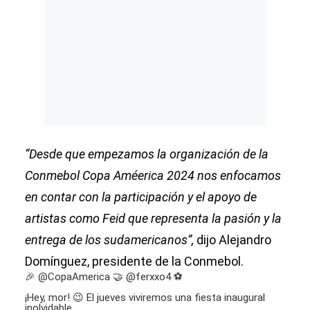
“Desde que empezamos la organización de la
Conmebol Copa Améerica 2024 nos enfocamos
en contar con la participación y el apoyo de
artistas como Feid que representa la pasión y la
entrega de los sudamericanos”,
dijo Alejandro
Domínguez, presidente de la Conmebol.
🎉
@CopaAmerica
🤝
@ferxxo4
⚽️
¡Hey, mor! 😉 El jueves viviremos una fiesta inaugural
inolvidable.