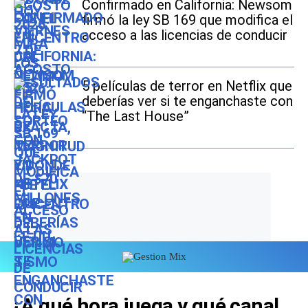
Confirmado en California: Newsom
firmó la ley SB 169 que modifica el
acceso a las licencias de conducir
5 películas de terror en Netflix que
deberías ver si te enganchaste con
“The Last House”