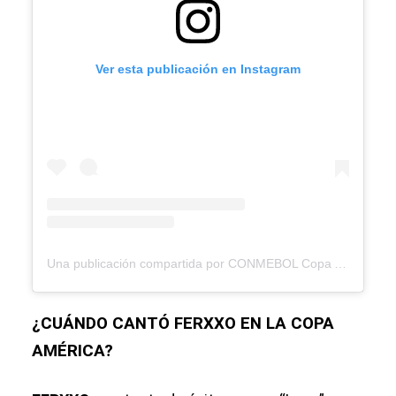
Ver esta publicación en Instagram
Una publicación compartida por CONMEBOL Copa América™️ (@copaamerica)
¿CUÁNDO CANTÓ FERXXO EN LA COPA
AMÉRICA?