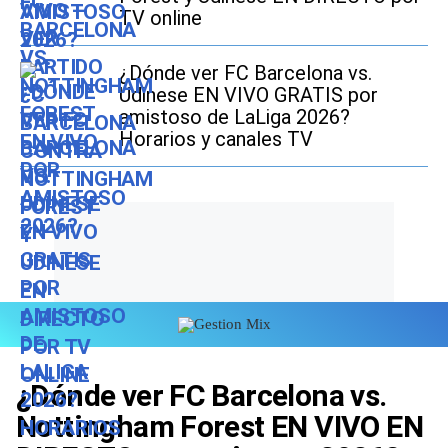
TV online
¿Dónde ver FC Barcelona vs.
Udinese EN VIVO GRATIS por
amistoso de LaLiga 2026?
Horarios y canales TV