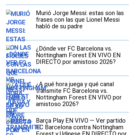
Murió Jorge Messi: estas son las
frases con las que Lionel Messi
habló de su padre
¿Dónde ver FC Barcelona vs.
Nottingham Forest EN VIVO EN
DIRECTO por amistoso 2026?
¿A qué hora juega y qué canal
transmite FC Barcelona vs.
Nottingham Forest EN VIVO por
amistoso 2026?
Barça Play EN VIVO — Ver partido
FC Barcelona contra Nottingham
Forest y Udinese EN DIRECTO por