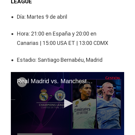
LEAGUE
Día: Martes 9 de abril
Hora: 21:00 en España y 20:00 en
Canarias | 15:00 USA ET | 13:00 CDMX
Estadio: Santiago Bernabéu, Madrid
Real Madrid vs. Manchester City: cuándo, a qué hora y dónde ver la Champions League