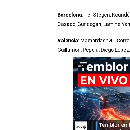
Barcelona
: Ter Stegen, Koundé,
Casadó, Gündogan, Lamine Yam
Valencia
: Mamardashvili, Corr
Guillamón, Pepelu, Diego López,