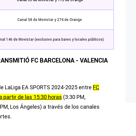
Canal 55 de Movistar y 113 de Orange
Canal 58 de Movistar y 274 de Orange
nal 146 de Movistar (exclusivo para bares y locales públicos)
RANSMITIÓ FC BARCELONA - VALENCIA
o de LaLiga EA SPORTS 2024-2025 entre
FC
a partir de las 15:30 horas
(3:30 PM,
 PM, Los Ángeles) a través de los canales
rtes.