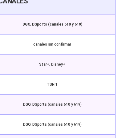
CANALES
DGO, DSports (canales 610 y 619)
canales sin confirmar
Star+, Disney+
TSN 1
DGO, DSports (canales 610 y 619)
DGO, DSports (canales 610 y 619)