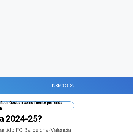
INICIA SESIÓN
ñadir
Gestión
como fuente preferida
n
ga 2024-25?
 partido FC Barcelona-Valencia