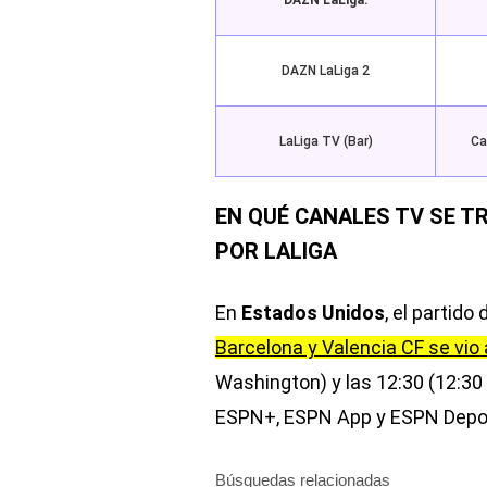
DAZN LaLiga:
DAZN LaLiga 2
LaLiga TV (Bar)
Ca
EN QUÉ CANALES TV SE T
POR LALIGA
En
Estados Unidos
, el partid
Barcelona y Valencia CF se vio 
Washington) y las 12:30 (12:30
ESPN+, ESPN App y ESPN Depo