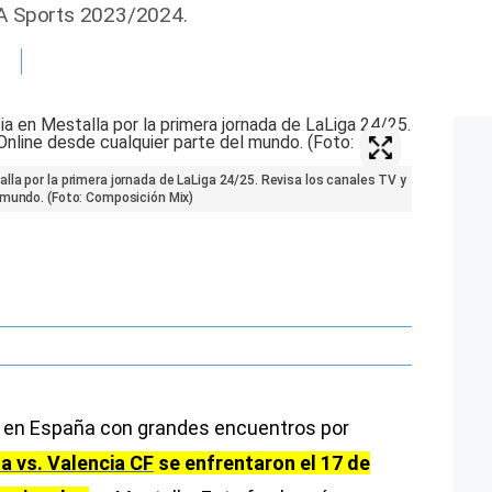
EA Sports 2023/2024.
la por la primera jornada de LaLiga 24/25. Revisa los canales TV y
 mundo. (Foto: Composición Mix)
 en España con grandes encuentros por
a vs. Valencia CF
se enfrentaron el 17 de