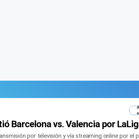
A
e
ió Barcelona vs. Valencia por LaLi
ansmisión por televisión y vía streaming online por el