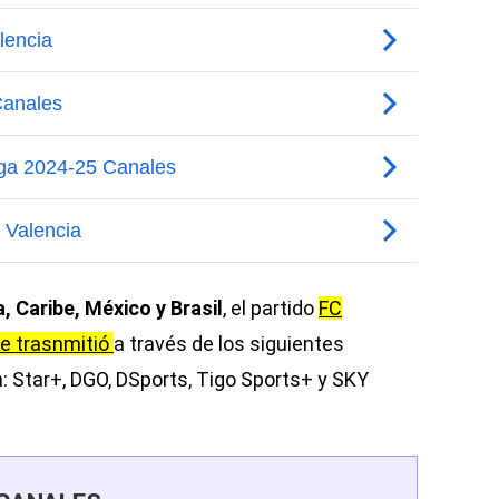
 Caribe, México y Brasil
, el partido
FC
se trasnmitió
a través de los siguientes
n: Star+, DGO, DSports, Tigo Sports+ y SKY