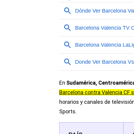
En
Sudamérica, Centroamérica,
Barcelona contra Valencia CF 
horarios y canales de televisió
Sports.