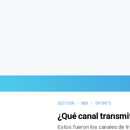
Últimas Noticias
GESTION
>
MIX
>
SPORTS
¿Qué canal transmit
Mi Bolsillo
Estos fueron los canales de tr
Respuestas