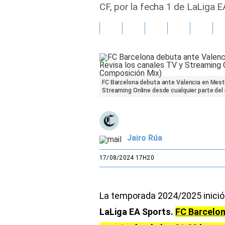
CF, por la fecha 1 de LaLiga 
Gente
Vida Laboral
Tendencias Mix
FC Barcelona debuta ante Valencia en Mestal
Sports
Streaming Online desde cualquier parte del
Jairo Rúa
17/08/2024 17H20
La temporada 2024/2025 inició
LaLiga EA Sports.
FC Barcelon