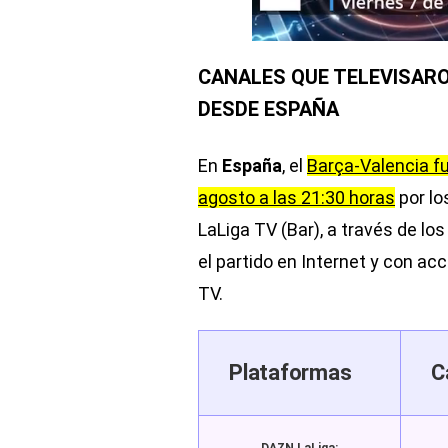
CANALES QUE TELEVISARO
DESDE ESPAÑA
En
España
, el
Barça-Valencia fu
agosto a las 21:30 horas
por lo
LaLiga TV (Bar), a través de lo
el partido en Internet y con ac
TV.
Plataformas
C