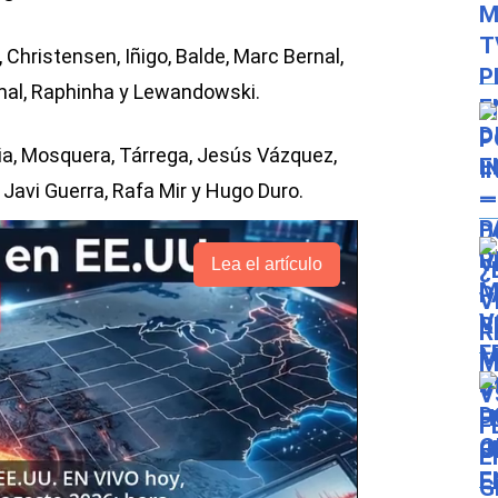
 Christensen, Iñigo, Balde, Marc Bernal,
al, Raphinha y Lewandowski.
eia, Mosquera, Tárrega, Jesús Vázquez,
 Javi Guerra, Rafa Mir y Hugo Duro.
Lea el artículo