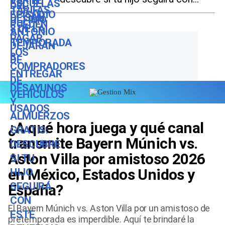
este beneficio durante el ciclo
escolar 2026-2027