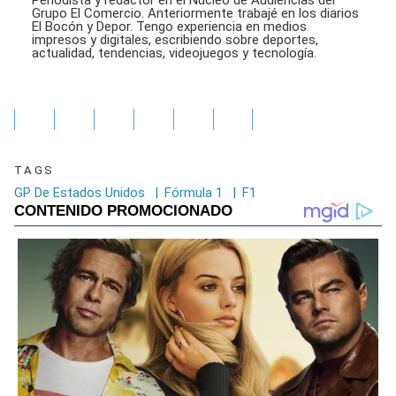
Periodista y redactor en el Núcleo de Audiencias del
Grupo El Comercio. Anteriormente trabajé en los diarios
El Bocón y Depor. Tengo experiencia en medios
impresos y digitales, escribiendo sobre deportes,
actualidad, tendencias, videojuegos y tecnología.
TAGS
GP De Estados Unidos
|
Fórmula 1
|
F1