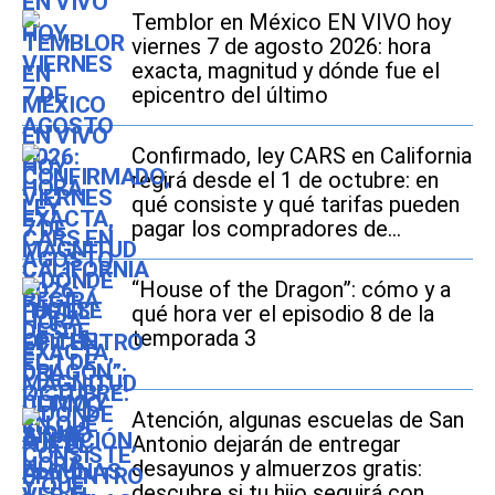
Temblor en México EN VIVO hoy
viernes 7 de agosto 2026: hora
exacta, magnitud y dónde fue el
epicentro del último
Confirmado, ley CARS en California
regirá desde el 1 de octubre: en
qué consiste y qué tarifas pueden
pagar los compradores de
vehículos usados
“House of the Dragon”: cómo y a
qué hora ver el episodio 8 de la
temporada 3
Atención, algunas escuelas de San
Antonio dejarán de entregar
desayunos y almuerzos gratis:
descubre si tu hijo seguirá con