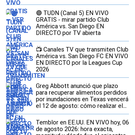
🟣 TUDN (Canal 5) EN VIVO
GRATIS - mirar partido Club
América vs. San Diego EN
DIRECTO por TV abierta
📺 Canales TV que transmiten Club
América vs. San Diego FC EN VIVO
EN DIRECTO por la Leagues Cup
2026
Greg Abbott anunció que plazo
para recuperar alimentos perdidos
por inundaciones en Texas vencerá
el 12 de agosto: cómo realizar el
trámite si soy beneficiario de
SNAP
Temblor en EE.UU. EN VIVO hoy, 06
de agosto 2026: hora exacta,