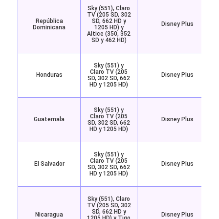
Sky (551), Claro
TV (205 SD, 302
República
SD, 662 HD y
Disney Plus
Dominicana
1205 HD) y
Altice (350, 352
SD y 462 HD)
Sky (551) y
Claro TV (205
Honduras
Disney Plus
SD, 302 SD, 662
HD y 1205 HD)
Sky (551) y
Claro TV (205
Guatemala
Disney Plus
SD, 302 SD, 662
HD y 1205 HD)
Sky (551) y
Claro TV (205
El Salvador
Disney Plus
SD, 302 SD, 662
HD y 1205 HD)
Sky (551), Claro
TV (205 SD, 302
SD, 662 HD y
Nicaragua
Disney Plus
1205 HD) y Tigo