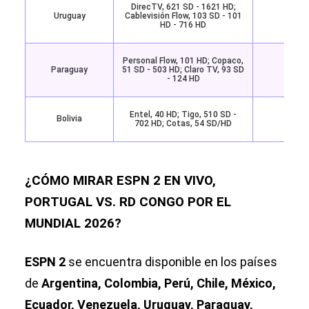
DirecTV, 621 SD - 1621 HD;
Uruguay
Cablevisión Flow, 103 SD - 101
Disne
HD - 716 HD
Personal Flow, 101 HD; Copaco,
Paraguay
51 SD - 503 HD; Claro TV, 93 SD
Disne
- 124 HD
Entel, 40 HD; Tigo, 510 SD -
Bolivia
Disne
702 HD; Cotas, 54 SD/HD
¿CÓMO MIRAR ESPN 2 EN VIVO,
PORTUGAL VS. RD CONGO POR EL
MUNDIAL 2026?
ESPN 2
se encuentra disponible en los países
de
Argentina, Colombia, Perú, Chile, México,
Ecuador, Venezuela, Uruguay, Paraguay,