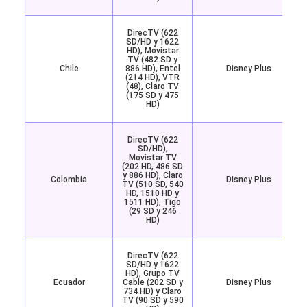
DirecTV (622
SD/HD y 1622
HD), Movistar
TV (482 SD y
Chile
886 HD), Entel
Disney Plus
(214 HD), VTR
(48), Claro TV
(175 SD y 475
HD)
DirecTV (622
SD/HD),
Movistar TV
(202 HD, 486 SD
y 886 HD), Claro
Colombia
Disney Plus
TV (510 SD, 540
HD, 1510 HD y
1511 HD), Tigo
(29 SD y 246
HD)
DirecTV (622
SD/HD y 1622
HD), Grupo TV
Ecuador
Cable (202 SD y
Disney Plus
734 HD) y Claro
TV (90 SD y 590