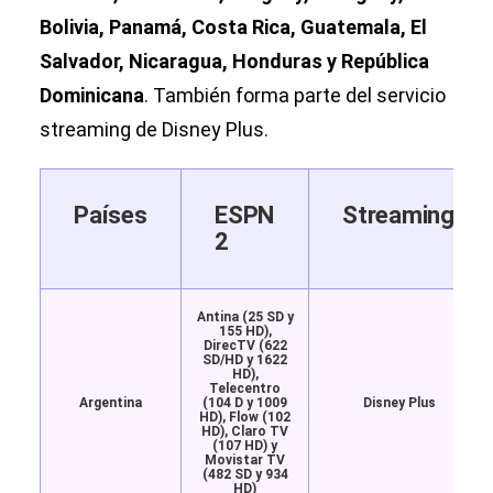
Bolivia, Panamá, Costa Rica, Guatemala, El
Salvador, Nicaragua, Honduras y República
Dominicana
. También forma parte del servicio
streaming de Disney Plus.
Países
ESPN
Streaming
2
Antina (25 SD y
155 HD),
DirecTV (622
SD/HD y 1622
HD),
Telecentro
Argentina
(104 D y 1009
Disney Plus
HD), Flow (102
HD), Claro TV
(107 HD) y
Movistar TV
(482 SD y 934
HD)