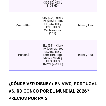
(302 SD, 403 y
1101 HD)
Sky (551), Claro
TV (205 SD, 302
SD, 662 HD y
Costa Rica
Disney Plus
1205 HD) y
Cablesantos
(155)
Sky (551), Claro
TV (205 SD, 302
SD, 662 HD y
Panamá
1205 HD), Tigo
Disney Plus
(303, 374 SD y
1374 HD) y
+Móvil (252 HD)
¿DÓNDE VER DISNEY+ EN VIVO, PORTUGAL
VS. RD CONGO POR EL MUNDIAL 2026?
PRECIOS POR PAÍS