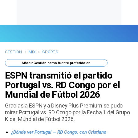
GESTION
>
MIX
>
SPORTS
Últimas Noticias
Añadir
Gestión
como fuente preferida en
Mi Bolsillo
ESPN transmitió el partido
Respuestas
Portugal vs. RD Congo por el
Mundial de Fútbol 2026
Gente
Gracias a ESPN y a Disney Plus Premium se pudo
Vida Laboral
mirar Portugal vs. RD Congo por la Fecha 1 del Grupo
K del Mundial de Fútbol 2026.
Tendencias Mix
¿Dónde ver Portugal — RD Congo, con Cristiano
Sports