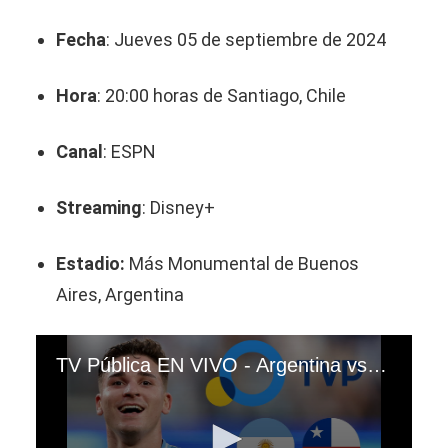
Fecha
: Jueves 05 de septiembre de 2024
Hora
: 20:00 horas de Santiago, Chile
Canal
: ESPN
Streaming
: Disney+
Estadio:
Más Monumental de Buenos
Aires, Argentina
TV Pública EN VIVO - Argentina vs. Chile por Jornada 7 de Eliminatorias 2026. (Video: @Argentina)