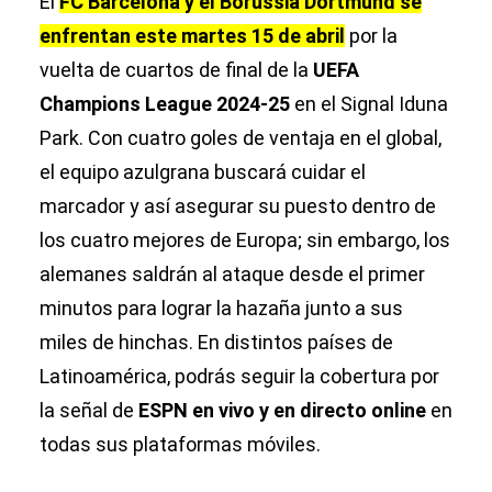
El
FC Barcelona y el Borussia Dortmund se
enfrentan este martes 15 de abril
por la
vuelta de cuartos de final de la
UEFA
Champions League 2024-25
en el Signal Iduna
Park. Con cuatro goles de ventaja en el global,
el equipo azulgrana buscará cuidar el
marcador y así asegurar su puesto dentro de
los cuatro mejores de Europa; sin embargo, los
alemanes saldrán al ataque desde el primer
minutos para lograr la hazaña junto a sus
miles de hinchas. En distintos países de
Latinoamérica, podrás seguir la cobertura por
la señal de
ESPN en vivo y en directo
online
en
todas sus plataformas móviles.