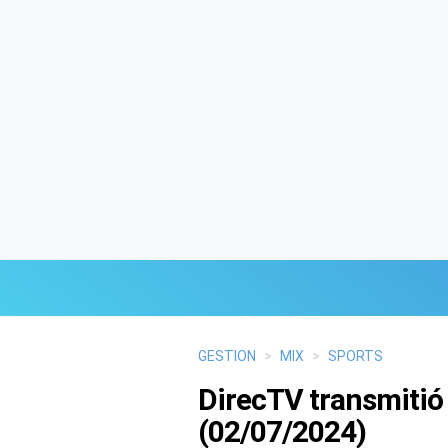
Últimas Noticias
GESTION
>
MIX
>
SPORTS
DirecTV transmitió 
Mi Bolsillo
(02/07/2024)
Respuestas