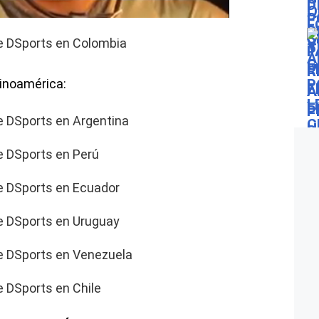
e DSports en Colombia
tinoamérica:
e DSports en Argentina
e DSports en Perú
e DSports en Ecuador
e DSports en Uruguay
e DSports en Venezuela
 DSports en Chile