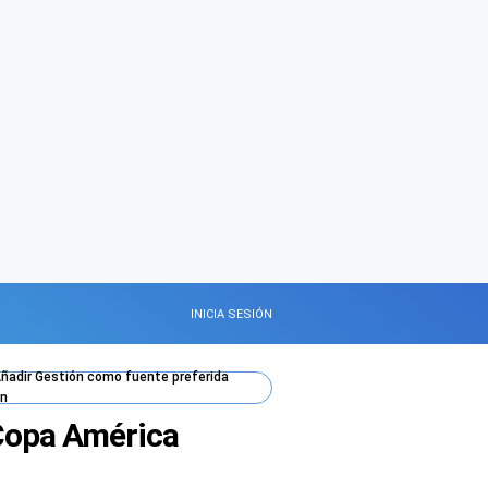
INICIA SESIÓN
ñadir
Gestión
como fuente preferida
n
 Copa América