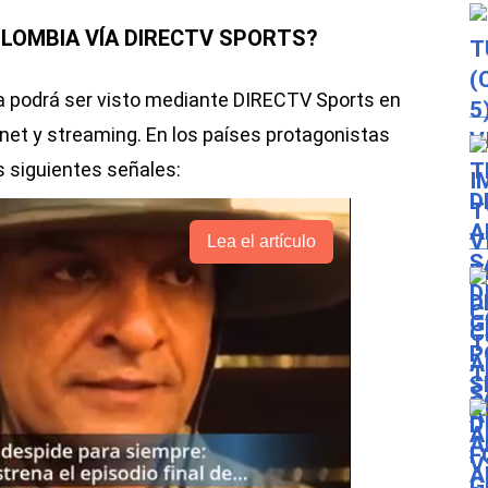
OLOMBIA VÍA DIRECTV SPORTS?
bia podrá ser visto mediante DIRECTV Sports en
rnet y streaming. En los países protagonistas
as siguientes señales:
Lea el artículo