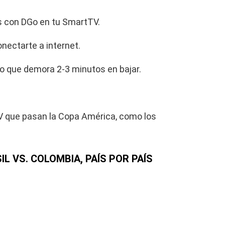
as con DGo en tu SmartTV.
onectarte a internet.
Go que demora 2-3 minutos en bajar.
TV que pasan la Copa América, como los
L VS. COLOMBIA, PAÍS POR PAÍS