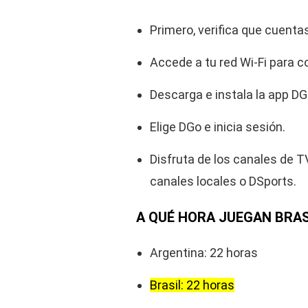
Primero, verifica que cuent
Accede a tu red Wi-Fi para c
Descarga e instala la app D
Elige DGo e inicia sesión.
Disfruta de los canales de 
canales locales o DSports.
A QUÉ HORA JUEGAN BRASI
Argentina: 22 horas
Brasil: 22 horas