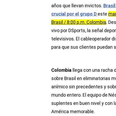
años que llevan invictos.
Brasi
crucial por el grupo D
este
mar
Brasil / 8:00 p.m. Colombia
. De
vivo por DSports, la señal dep
televisivos. El cableoperador d
para que sus clientes puedan si
Colombia
llega con una racha d
sobre Brasil en eliminatorias 
anímico sin precedentes y sobr
mundo entero. El equipo de Nés
suplentes en buen nivel y con 
América memorable.