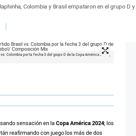
aphinha, Colombia y Brasil empataron en el grupo D y 
l vs. Colombia por la fecha 3 del grupo D de la Copa América 2024 |
usando sensación en la
Copa América 2024
; los
stán reafirmando con juego los más de dos