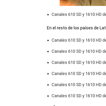
Canales 610 SD y 1610 HD d
En el resto de los países de La
Canales 610 SD y 1610 HD d
Canales 610 SD y 1610 HD d
Canales 610 SD y 1610 HD d
Canales 610 SD y 1610 HD d
Canales 610 SD y 1610 HD d
Canales 610 SD y 1610 HD de