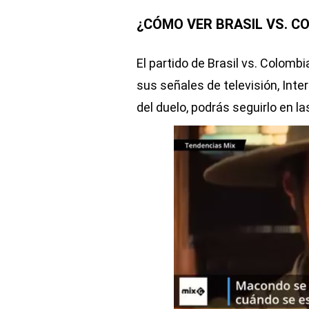
¿CÓMO VER BRASIL VS. C
El partido de Brasil vs. Colom
sus señales de televisión, Inte
del duelo, podrás seguirlo en l