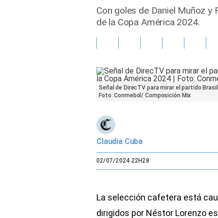
Con goles de Daniel Muñoz y R
Gente
de la Copa América 2024.
Vida Laboral
Tendencias Mix
Sports
Señal de DirecTV para mirar el partido Brasi
Foto: Conmebol/ Composición Mix
Claudia Cuba
02/07/2024 22H28
La selección cafetera está ca
dirigidos por Néstor Lorenzo e