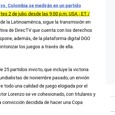
l vs. Colombia se medirán en un partido
tes 2 de julio, desde las 9:00 p.m. USA - ET /
sde la Latinoamérica, sigue la transmisión en
ortiva de DirecTV que cuenta con los derechos
ispone, además, de la plataforma digital DGO
ntonizar los juegos a través de ella.
e 25 partidos invicto, que incluye la victoria
mundialistas de noviembre pasado, un envión
e todo una calidad de juego elogiada por el
tor Lorenzo se ve cohesionado, con titulares y
la convicción decidida de hacer una Copa