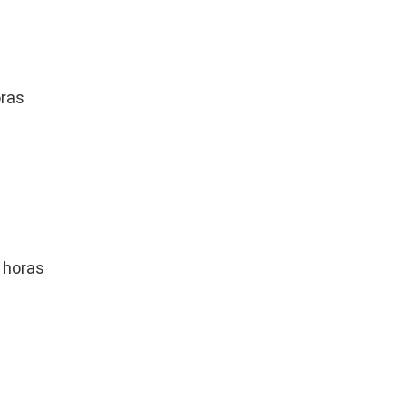
oras
 horas