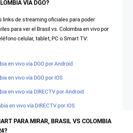
OLOMBIA VÍA DGO?
 links de streaming oficiales para poder
les para ver el Brasil vs. Colombia en vivo por
éfono celular, tablet, PC o Smart TV:
bia en vivo vía DGO por Android
bia en vivo vía DGO por IOS
mbia en vivo vía DIRECTV por Android
mbia en vivo vía DIRECTV por IOS
ART PARA MIRAR, BRASIL VS COLOMBIA
24?